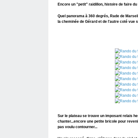
Encore un "petit" raidillon, histoire de faire d
Quel panorama à 360 degrés, Rade de Marseill
la cheminée de Gérard et de l'autre coté vue su
Sur le plateau se trouve un imposant relais hert
chanter...encore une petite bricole pour reve
pas voulu contourner...