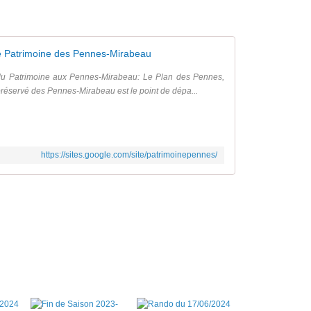
e Patrimoine des Pennes-Mirabeau
u Patrimoine aux Pennes-Mirabeau: Le Plan des Pennes,
préservé des Pennes-Mirabeau est le point de dépa...
https://sites.google.com/site/patrimoinepennes/