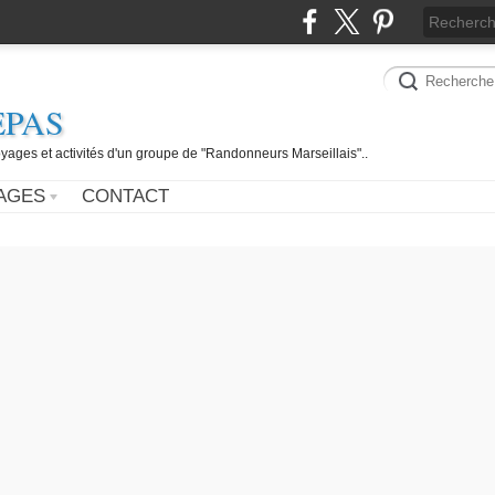
EPAS
yages et activités d'un groupe de "Randonneurs Marseillais"..
AGES
CONTACT