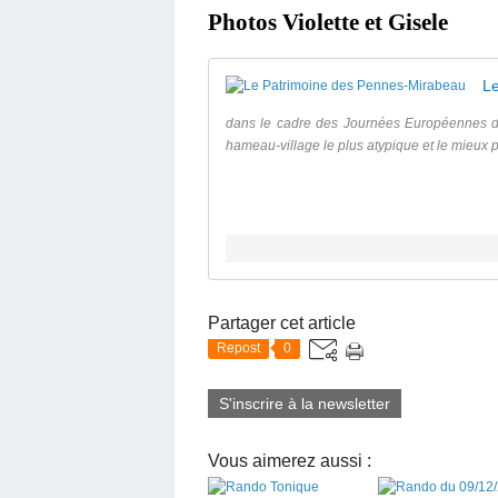
Photos Violette et Gisele
L
dans le cadre des Journées Européennes d
hameau-village le plus atypique et le mieux 
Partager cet article
Repost
0
S'inscrire à la newsletter
Vous aimerez aussi :