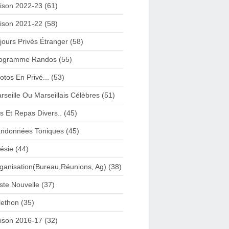
ison 2022-23 (61)
ison 2021-22 (58)
jours Privés Étranger (58)
ogramme Randos (55)
otos En Privé... (53)
rseille Ou Marseillais Célèbres (51)
s Et Repas Divers.. (45)
ndonnées Toniques (45)
ésie (44)
ganisation(Bureau,Réunions, Ag) (38)
iste Nouvelle (37)
lethon (35)
ison 2016-17 (32)