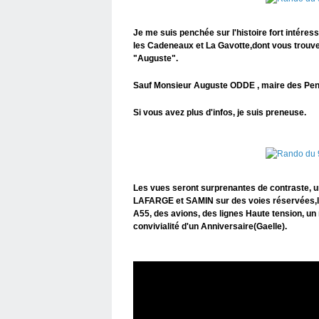
Je me suis penchée sur l'histoire fort intére
les Cadeneaux et La Gavotte,dont vous trouverez
"Auguste".
Sauf Monsieur Auguste ODDE , maire des Pen
Si vous avez plus d'infos, je suis preneuse.
Les vues seront surprenantes de contraste, 
LAFARGE et SAMIN sur des voies réservées,les
A55, des avions, des lignes Haute tension, un re
convivialité d'un Anniversaire(Gaelle).