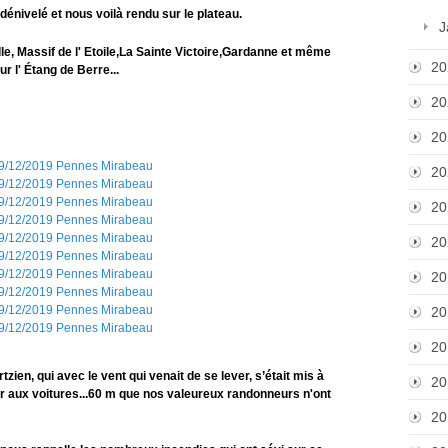
u dénivelé et nous voilà rendu sur le plateau.
J
e, Massif de l' Etoile,La Sainte Victoire,Gardanne et même
20
r l' Étang de Berre...
20
20
20
20
20
20
20
20
zien, qui avec le vent qui venait de se lever, s’était mis à
20
nir aux voitures...60 m que nos valeureux randonneurs n'ont
20