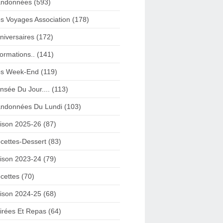
ndonnées (593)
s Voyages Association (178)
niversaires (172)
formations.. (141)
s Week-End (119)
nsée Du Jour.... (113)
ndonnées Du Lundi (103)
ison 2025-26 (87)
cettes-Dessert (83)
ison 2023-24 (79)
cettes (70)
ison 2024-25 (68)
irées Et Repas (64)