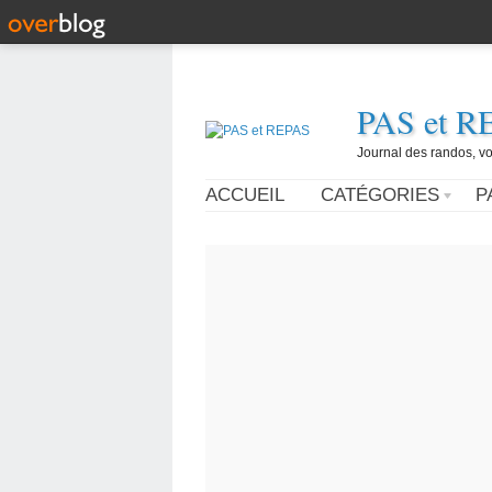
PAS et R
Journal des randos, vo
ACCUEIL
CATÉGORIES
P