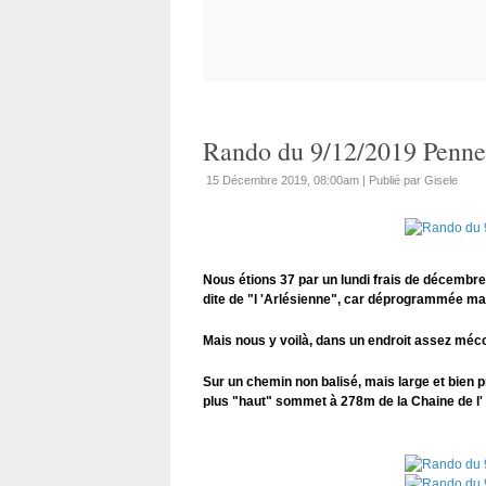
Rando du 9/12/2019 Penne
15 Décembre 2019, 08:00am
|
Publié par Gisele
Nous étions 37 par un lundi frais de décembr
dite de "l 'Arlésienne", car déprogrammée mai
Mais nous y voilà, dans un endroit assez mé
Sur un chemin non balisé, mais large et bien p
plus "haut" sommet à 278m de la Chaine de l'