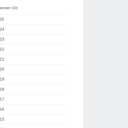
anvier
(10)
25
24
23
22
21
20
19
18
17
16
15