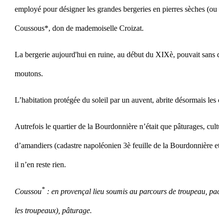
employé pour désigner les grandes bergeries en pierres sèches (ou n
Coussous*, don de mademoiselle Croizat.
La bergerie aujourd'hui en ruine, au début du XIXè, pouvait sans d
moutons.
L’habitation protégée du soleil par un auvent, abrite désormais les
Autrefois le quartier de la Bourdonnière n’était que pâturages, cult
d’amandiers (cadastre napoléonien 3è feuille de la Bourdonnière e
il n’en reste rien.
*
Coussou
: en provençal lieu soumis au parcours de troupeau, paca
les troupeaux), pâturage.