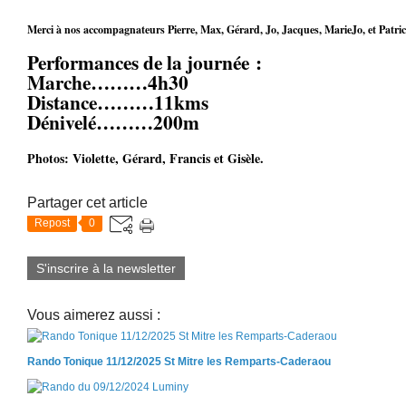
Merci à nos accompagnateurs Pierre, Max, Gérard, Jo, Jacques, MarieJo, et Patric
Performances de la journée :
Marche………4h30
Distance………11kms
Dénivelé………200m
Photos: Violette, Gérard, Francis et Gisèle.
Partager cet article
Repost
0
S'inscrire à la newsletter
Vous aimerez aussi :
Rando Tonique 11/12/2025 St Mitre les Remparts-Caderaou