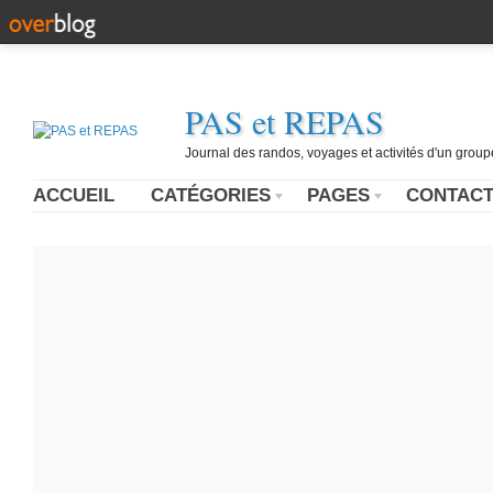
PAS et REPAS
Journal des randos, voyages et activités d'un grou
ACCUEIL
CATÉGORIES
PAGES
CONTAC