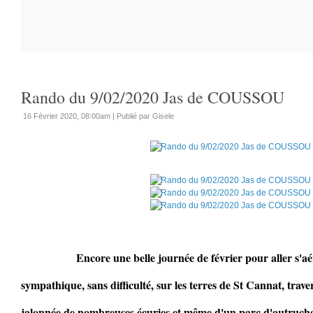
Rando du 9/02/2020 Jas de COUSSOU
16 Février 2020, 08:00am
|
Publié par Gisele
Encore une belle journée de février pour aller s'aérer
sympathique, sans difficulté, sur les terres de St Cannat, trav
jalonnée de nombreuses écuries et même d'un parc d'autruche