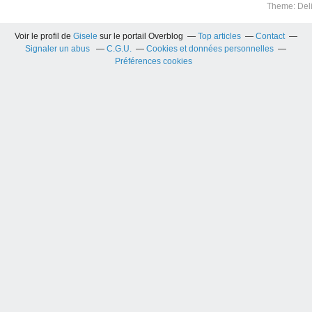
Theme: Del
Voir le profil de
Gisele
sur le portail Overblog
Top articles
Contact
Signaler un abus
C.G.U.
Cookies et données personnelles
Préférences cookies