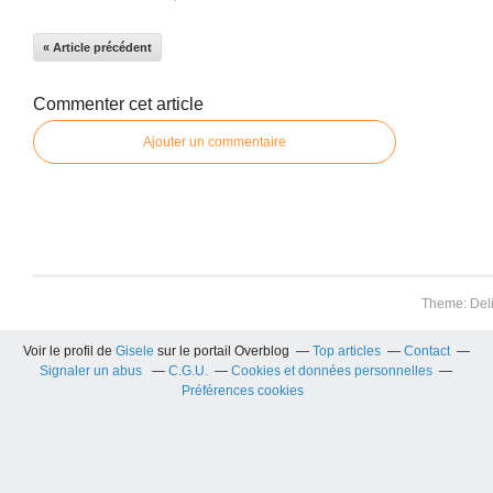
« Article précédent
Commenter cet article
Ajouter un commentaire
Theme: Del
Voir le profil de
Gisele
sur le portail Overblog
Top articles
Contact
Signaler un abus
C.G.U.
Cookies et données personnelles
Préférences cookies