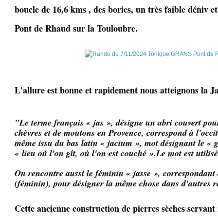
boucle de 16,6 kms , des bories, un très faible déniv e
Pont de Rhaud sur la Touloubre.
L'allure est bonne et rapidement nous atteignons la J
"Le terme français « jas », désigne un abri couvert pou
chèvres et de moutons en Provence, correspond à l'occit
même issu du bas latin « jacium », mot désignant le « gît
« lieu où l'on gît, où l'on est couché ».Le mot est utilis
On rencontre aussi le féminin « jasse », correspondant 
(féminin), pour désigner la même chose dans d'autres 
Cette ancienne construction de pierres sèches servant