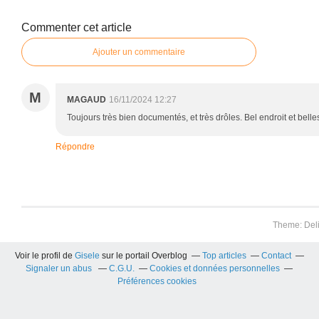
Commenter cet article
Ajouter un commentaire
M
MAGAUD
16/11/2024 12:27
Toujours très bien documentés, et très drôles. Bel endroit et belle
Répondre
Theme: Del
Voir le profil de
Gisele
sur le portail Overblog
Top articles
Contact
Signaler un abus
C.G.U.
Cookies et données personnelles
Préférences cookies