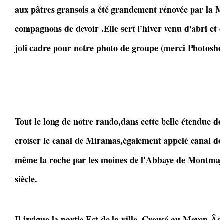
aux pâtres gransois a été grandement rénovée par la M
compagnons de devoir .Elle sert l'hiver venu d'abri et
joli cadre pour notre photo de groupe (merci Photosh
Tout le long de notre rando,dans cette belle étendue d
croiser le canal de Miramas,également appelé canal d
même la roche par les moines de l'Abbaye de Montma
siècle.
Il irrigue la partie Est de la ville. Creusé au Moyen-Âge