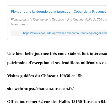
Plonger dans la légende de la tarasque - Coeur de la Provenc
Plongez dans la légende de la Tarasque - Une légende vieille de 700 an
tarasconnais
https://www.lecoeurdelaprovence.fr/incontournables/plonger-dan
Une bien belle journée très conviviale et fort intéressa
patrimoine d'exception et ses traditions millénaires d
Visites guidées du Château: 10h30 et 15h
site web:
https://chateau.tarascon.fr/
Office tourisme: 62 rue des Halles 13150 Tarascon 04.