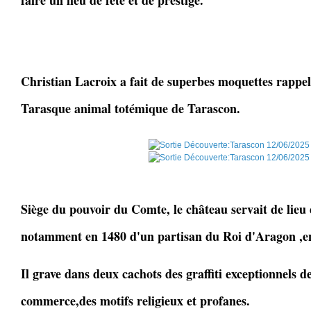
faire un lieu de fête et de prestige.
Christian Lacroix a fait de superbes moquettes rappela
Tarasque animal totémique de Tarascon.
Siège du pouvoir du Comte, le château servait de lieu 
notamment en 1480 d'un partisan du Roi d'Aragon ,e
Il grave dans deux cachots des graffiti exceptionnels 
commerce,des motifs religieux et profanes.