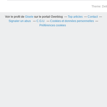
Theme: Del
Voir le profil de
Gisele
sur le portail Overblog
Top articles
Contact
Signaler un abus
C.G.U.
Cookies et données personnelles
Préférences cookies