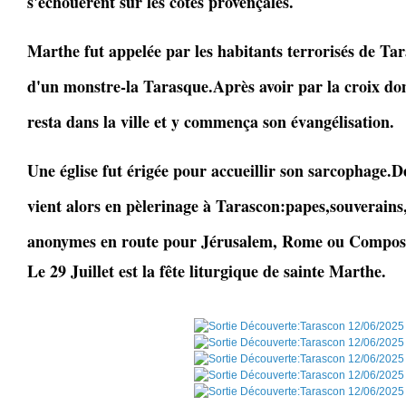
s'échouèrent sur les côtes provençales.
Marthe fut appelée par les habitants terrorisés de Tar
d'un monstre-la Tarasque.Après avoir par la croix do
resta dans la ville et y commença son évangélisation.
Une église fut érigée pour accueillir son sarcophage.De
vient alors en pèlerinage à Tarascon:papes,souverains,s
anonymes en route pour Jérusalem, Rome ou Compost
Le 29 Juillet est la fête liturgique de sainte Marthe.