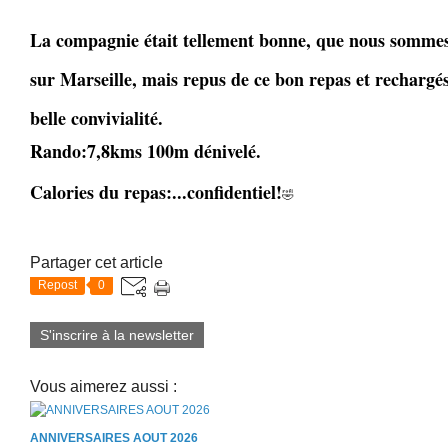
La compagnie était tellement bonne, que nous sommes
sur Marseille, mais repus de ce bon repas et rechargés
belle convivialité.
Rando:7,8kms 100m dénivelé.
Calories du repas:...confidentiel!
🤣
Partager cet article
Repost
0
S'inscrire à la newsletter
Vous aimerez aussi :
ANNIVERSAIRES AOUT 2026