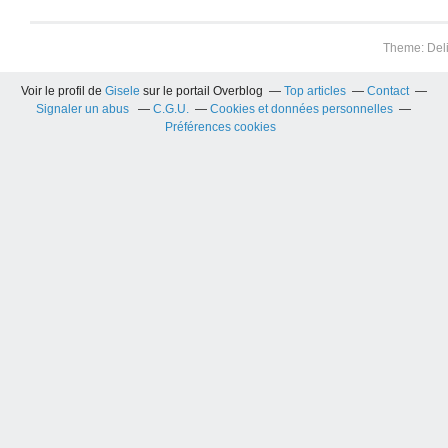
Theme: Del
Voir le profil de
Gisele
sur le portail Overblog
Top articles
Contact
Signaler un abus
C.G.U.
Cookies et données personnelles
Préférences cookies