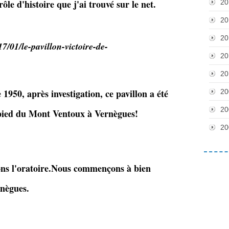
rôle d'histoire que j'ai trouvé sur le net.
20
20
20
/01/le-pavillon-victoire-de-
20
20
 1950, après investigation, ce pavillon a été
20
20
 pied du Mont Ventoux à Vernègues!
20
ons l'oratoire.Nous commençons à bien
rnègues.