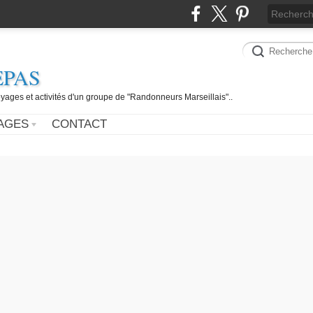
EPAS
yages et activités d'un groupe de "Randonneurs Marseillais"..
AGES
CONTACT