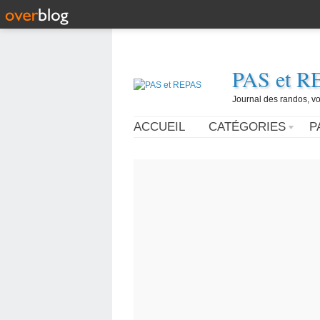
PAS et R
Journal des randos, vo
ACCUEIL
CATÉGORIES
P