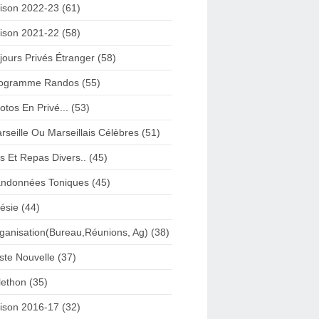
ison 2022-23 (61)
ison 2021-22 (58)
jours Privés Étranger (58)
ogramme Randos (55)
otos En Privé... (53)
rseille Ou Marseillais Célèbres (51)
s Et Repas Divers.. (45)
ndonnées Toniques (45)
ésie (44)
ganisation(Bureau,Réunions, Ag) (38)
iste Nouvelle (37)
lethon (35)
ison 2016-17 (32)