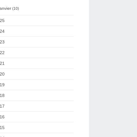
anvier
(10)
25
24
23
22
21
20
19
18
17
16
15