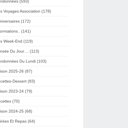
ndonnées (593)
s Voyages Association (178)
niversaires (172)
formations.. (141)
s Week-End (119)
nsée Du Jour.... (113)
ndonnées Du Lundi (103)
ison 2025-26 (87)
cettes-Dessert (83)
ison 2023-24 (79)
cettes (70)
ison 2024-25 (68)
irées Et Repas (64)