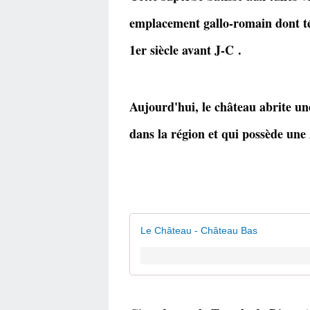
emplacement gallo-romain dont té
1er siècle avant J-C .
Aujourd'hui, le château abrite un
dans la région et qui possède un
Le Château - Château Bas