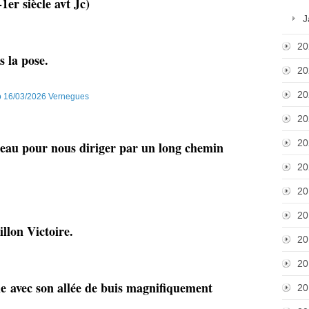
1er siècle avt Jc)
J
20
s la pose.
20
20
20
20
eau pour nous diriger par un long chemin
20
20
20
llon Victoire.
20
20
cle avec son allée de buis magnifiquement
20