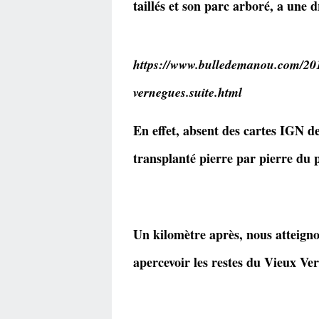
taillés et son parc arboré, a une d
https://www.bulledemanou.com/2017
vernegues.suite.html
En effet, absent des cartes IGN de
transplanté pierre par pierre du
Un kilomètre après, nous atteign
apercevoir les restes du Vieux Ve