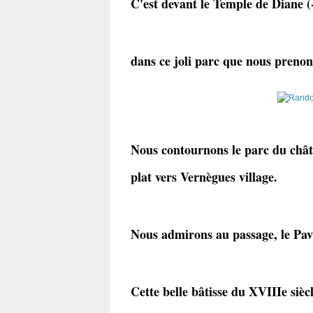
C'est devant le Temple de Diane (-
dans ce joli parc que nous prenon
Nous contournons le parc du chât
plat vers Vernègues village.
Nous admirons au passage, le Pavi
Cette belle bâtisse du XVIIIe siè