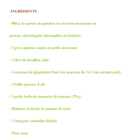
INGREDIENTS
- 800 g de queues de gambas ou crevettes moyennes ou
grosses, décortiquées décongelées ou fraîches.
- 3 gros oignons coupés en petits morceaux
- ¼ litre de bouillon cube
- 1 morceau de gingembre frais (un morceau de 2 à 3 cm suivant goût)
- 3 belles gousses d’ail
- 1 petite boite de concentré de tomates (70 g)
- Maïzena ou fécule de pomme de terre
- ½ bouquet coriandre fraîche
- Nuoc man