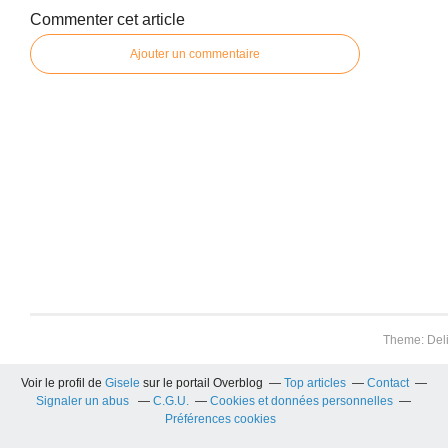
Commenter cet article
Ajouter un commentaire
Theme: Del
Voir le profil de
Gisele
sur le portail Overblog
Top articles
Contact
Signaler un abus
C.G.U.
Cookies et données personnelles
Préférences cookies