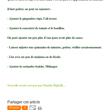
il faut goûter, on peut en rajouter) .
- Ajouter le gingembre râpé, l’ail écrasé.
- Ajouter le concentré de tomate et le bouillon.
On peut ajouter un peu plus d’eau pour avoir plus de sauce.
- Laisser mijoter une quinzaine de minutes, goûter, vérifier assaisonnement.
- Lier avec un peu de maïzena ou de fécule.
- Ajouter la coriandre fraîche. Mélanger.
Nouvelle recette envoyée par Danièle Bighelli....
Partager cet article
Repost
0