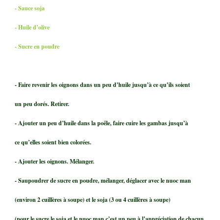
- Sauce soja
- Huile d’olive
- Sucre en poudre
- Faire revenir les oignons dans un peu d’huile jusqu’à ce qu’ils soient
un peu dorés. Retirer.
- Ajouter un peu d’huile dans la poêle, faire cuire les gambas jusqu’à
ce qu’elles soient bien colorées.
- Ajouter les oignons. Mélanger.
- Saupoudrer de sucre en poudre, mélanger, déglacer avec le nuoc man
(environ 2 cuillères à soupe) et le soja (3 ou 4 cuillères à soupe)
(pour le sucre le soja et le nuoc man c’est un peu à l’appréciation de chacun,