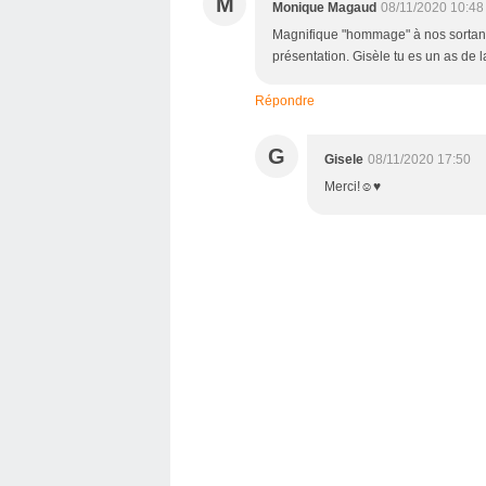
M
Monique Magaud
08/11/2020 10:48
Magnifique "hommage" à nos sortants
présentation. Gisèle tu es un as de l
Répondre
G
Gisele
08/11/2020 17:50
Merci!☺♥