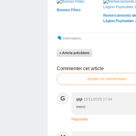
Bonnes Fêtes
Remerciements de
Légion Puyloubier
Informations..
« Article précédent
Commenter cet article
Ajouter un commentaire
G
gigi
13/11/2020 17:04
merci
Répondre