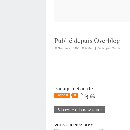
Publié depuis Overblog
8 Novembre 2020, 08:00am
|
Publié par Gisele
Partager cet article
Repost
0
S'inscrire à la newsletter
Vous aimerez aussi :