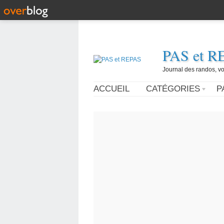
PAS et R
Journal des randos, vo
ACCUEIL
CATÉGORIES
P