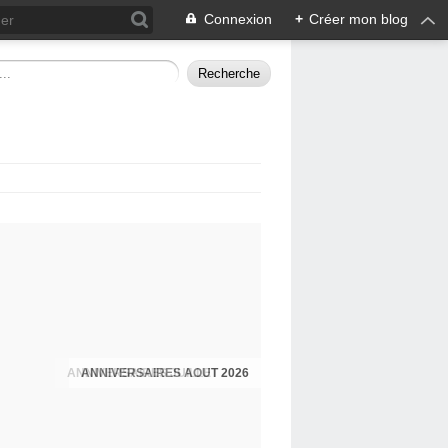
Connexion
+
Créer mon blog
ANNIVERSAIRES JUILLET 2026
ANNIVERSAIRES AOUT 2026