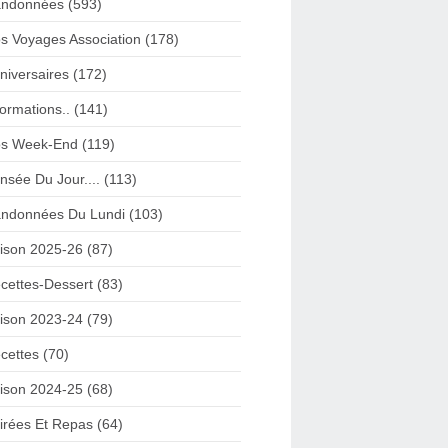
ndonnées (593)
s Voyages Association (178)
niversaires (172)
formations.. (141)
s Week-End (119)
nsée Du Jour.... (113)
ndonnées Du Lundi (103)
ison 2025-26 (87)
cettes-Dessert (83)
ison 2023-24 (79)
cettes (70)
ison 2024-25 (68)
irées Et Repas (64)