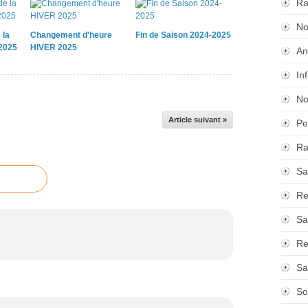
Ra
No
 la
Changement d'heure
Fin de Saison 2024-2025
 2025
HIVER 2025
An
In
No
Article suivant »
Pe
Ra
Sa
Re
Sa
Re
Sa
So