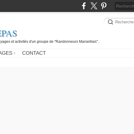
EPAS
yages et activités d'un groupe de "Randonneurs Marseillais"..
AGES
CONTACT