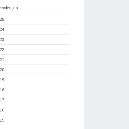
anvier
(10)
25
24
23
22
21
20
19
18
17
16
15