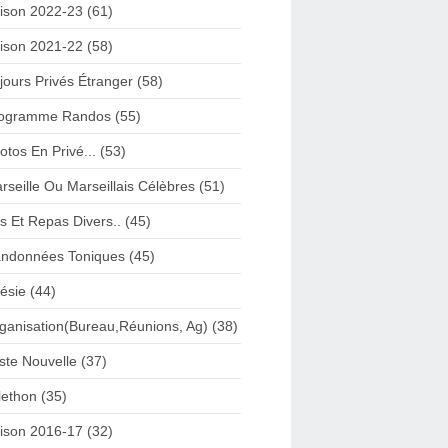
ison 2022-23 (61)
ison 2021-22 (58)
jours Privés Étranger (58)
ogramme Randos (55)
otos En Privé... (53)
rseille Ou Marseillais Célèbres (51)
s Et Repas Divers.. (45)
ndonnées Toniques (45)
ésie (44)
ganisation(Bureau,Réunions, Ag) (38)
iste Nouvelle (37)
lethon (35)
ison 2016-17 (32)