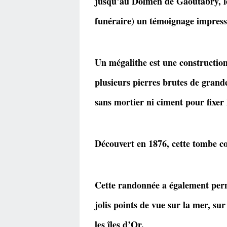
jusqu’au Dolmen de Gaoutabry, le
funéraire) un témoignage impress
Un mégalithe est une constructio
plusieurs pierres brutes de grande
sans mortier ni ciment pour fixer 
Découvert en 1876, cette tombe col
Cette randonnée a également permi
jolis points de vue sur la mer, su
les îles d’Or.