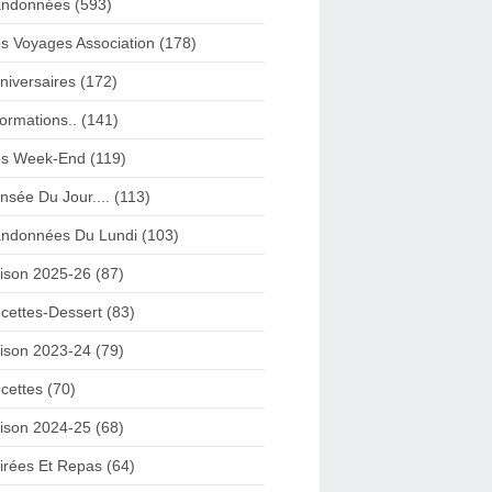
ndonnées (593)
s Voyages Association (178)
niversaires (172)
formations.. (141)
s Week-End (119)
nsée Du Jour.... (113)
ndonnées Du Lundi (103)
ison 2025-26 (87)
cettes-Dessert (83)
ison 2023-24 (79)
cettes (70)
ison 2024-25 (68)
irées Et Repas (64)