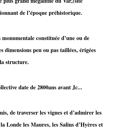
 plus grand mégalithe du Var,(site
ionnant de l’époque préhistorique.
n monumentale constituée d’une ou de
s dimensions peu ou pas taillées, érigées
la structure.
lective date de 2800ans avant Jc...
s, de traverser les vignes et d’admirer les
r la Londe les Maures, les Salins d’Hyères et