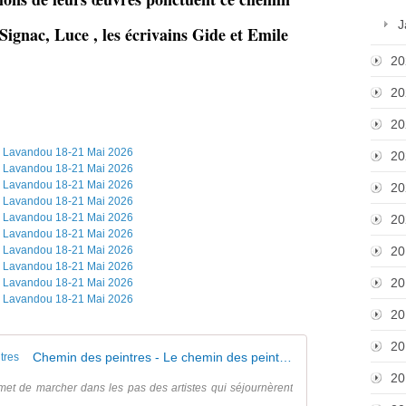
J
gnac, Luce , les écrivains Gide et Emile
20
20
20
20
20
20
20
20
20
20
Chemin des peintres - Le chemin des peintres
20
et de marcher dans les pas des artistes qui séjournèrent