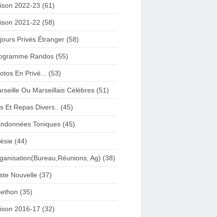
ison 2022-23 (61)
ison 2021-22 (58)
jours Privés Étranger (58)
ogramme Randos (55)
otos En Privé... (53)
rseille Ou Marseillais Célèbres (51)
s Et Repas Divers.. (45)
ndonnées Toniques (45)
ésie (44)
ganisation(Bureau,Réunions, Ag) (38)
iste Nouvelle (37)
lethon (35)
ison 2016-17 (32)