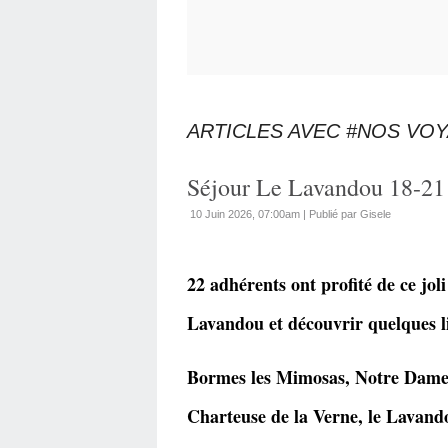
ARTICLES AVEC #NOS VO
Séjour Le Lavandou 18-21
10 Juin 2026, 07:00am
|
Publié par Gisele
22 adhérents ont profité de ce jol
Lavandou et découvrir quelques l
Bormes les Mimosas, Notre Dame 
Charteuse de la Verne, le Lavan