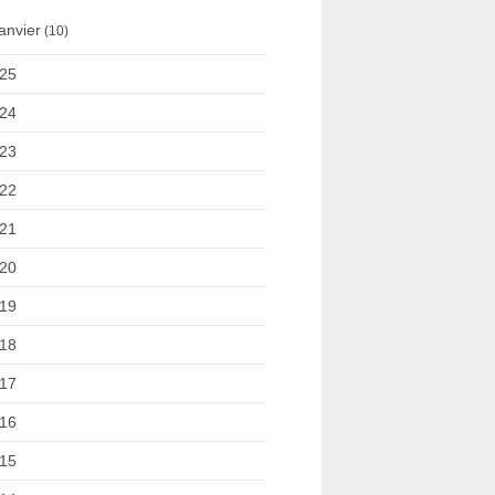
anvier
(10)
25
24
23
22
21
20
19
18
17
16
15