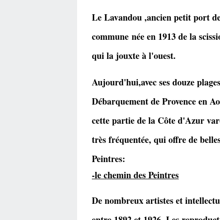
Le Lavandou ,ancien petit port de
commune née en 1913 de la sciss
qui la jouxte à l'ouest.
Aujourd'hui,avec ses douze plages 
Débarquement de Provence en Aout
cette partie de la Côte d'Azur va
très fréquentée, qui offre de bell
Peintres:
-le chemin des Peintres
De nombreux artistes et intellectu
entre 1892 et 1926. Les reproduc