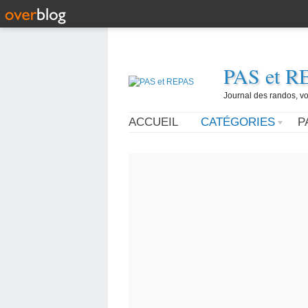
PAS et R
Journal des randos, vo
ACCUEIL
CATÉGORIES
P