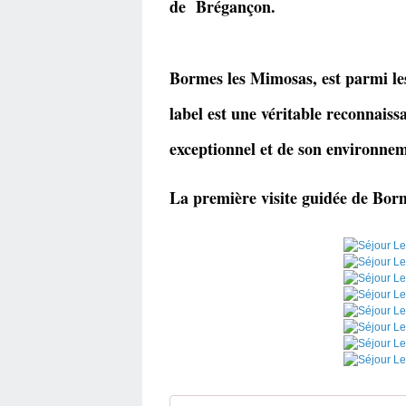
de Brégançon.
Bormes les Mimosas, est parmi les
label est une véritable reconnais
exceptionnel et de son environnem
La première visite guidée de Bor