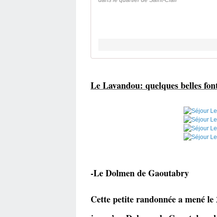
dans le quartier de Saint-Clair
Le Lavandou: quelques belles fon
-Le Dolmen de Gaoutabry
Cette petite randonnée a mené le 