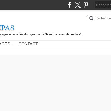
EPAS
yages et activités d'un groupe de "Randonneurs Marseillais"..
AGES
CONTACT