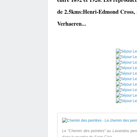
de 2.5kms:Henri-Edmond Cross, Si
Verhaeren...
Le "Chemin des peintres" au Lavandou perm