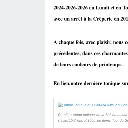
2024-2026-2026 en Lundi et en To
avec un arrêt à la Crêperie en 20
A chaque fois, avec plaisir, nous 
précédentes, dans ces charmantes 
de leurs couleurs de printemps.
En lien,notre dernière tonique su
Dernière rando tonique de la Saison auto
siècle. 15,7 kms et 360m de déniv. Tour du G