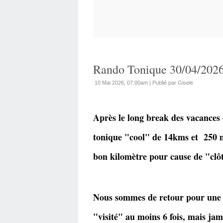
Rando Tonique 30/04/2026 
10 Mai 2026, 07:00am
|
Publié par Gisele
Après le long break des vacances
tonique "cool" de 14kms et 250 m 
bon kilomètre pour cause de "clô
Nous sommes de retour pour une n
"visité" au moins 6 fois, mais ja