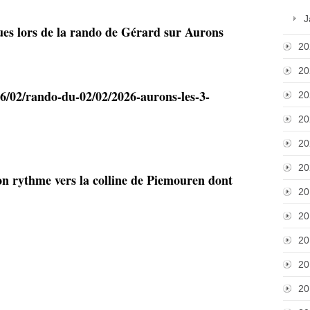
J
ues lors de la rando de Gérard sur Aurons
20
20
6/02/rando-du-02/02/2026-aurons-les-3-
20
20
20
20
on rythme vers la colline de Piemouren dont
20
20
20
20
20