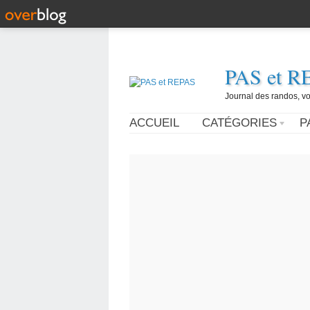
PAS et R
Journal des randos, vo
ACCUEIL
CATÉGORIES
P