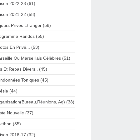
ison 2022-23 (61)
ison 2021-22 (58)
jours Privés Étranger (58)
ogramme Randos (55)
otos En Privé... (53)
rseille Ou Marseillais Célèbres (51)
s Et Repas Divers.. (45)
ndonnées Toniques (45)
ésie (44)
ganisation(Bureau,Réunions, Ag) (38)
iste Nouvelle (37)
lethon (35)
ison 2016-17 (32)