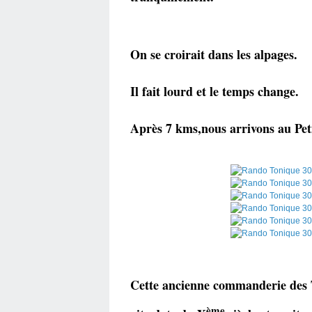
On se croirait dans les alpages.
Il fait lourd et le temps change.
Après 7 kms,nous arrivons au Peti
Cette ancienne commanderie des 
ème