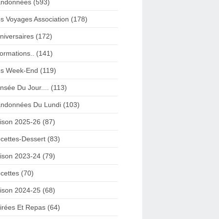
ndonnées (593)
s Voyages Association (178)
niversaires (172)
formations.. (141)
s Week-End (119)
nsée Du Jour.... (113)
ndonnées Du Lundi (103)
ison 2025-26 (87)
cettes-Dessert (83)
ison 2023-24 (79)
cettes (70)
ison 2024-25 (68)
irées Et Repas (64)