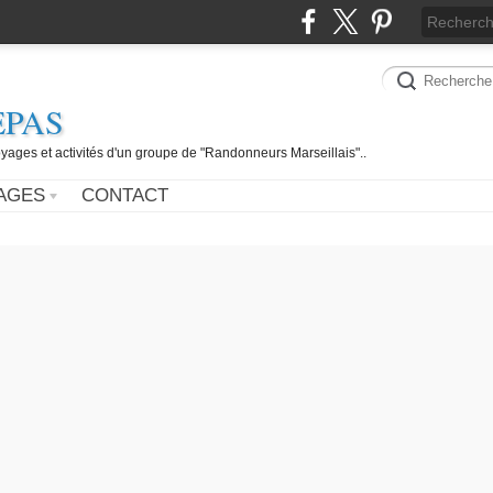
EPAS
yages et activités d'un groupe de "Randonneurs Marseillais"..
AGES
CONTACT