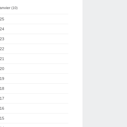
anvier
(10)
25
24
23
22
21
20
19
18
17
16
15