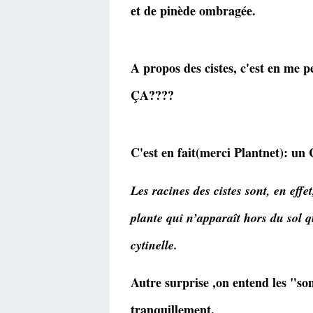
et de pinède ombragée.
A propos des cistes, c'est en me 
ÇA????
C'est en fait(merci Plantnet): 
Les racines des cistes sont, en eff
plante qui n’apparaît hors du sol q
cytinelle.
Autre surprise ,on entend les "so
tranquillement.