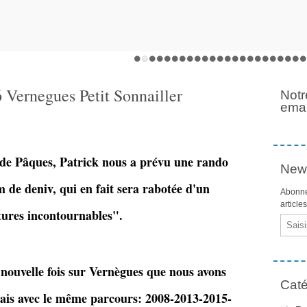
Vernegues Petit Sonnailler
Notr
emai
 de Pâques, Patrick nous a prévu une rando
News
de deniv, qui en fait sera rabotée d'un
Abonne
article
tures incontournables".
Email
ouvelle fois sur Vernègues que nous avons
Caté
mais avec le même parcours: 2008-2013-2015-