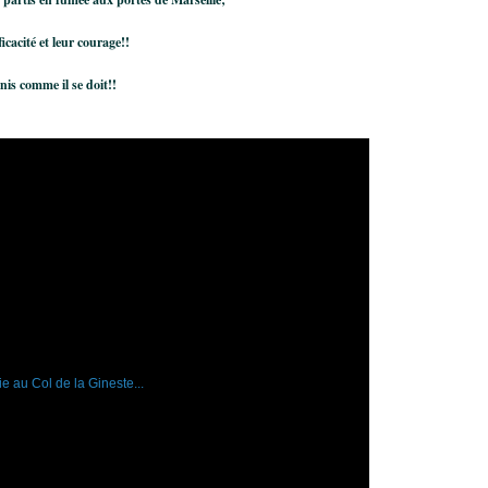
cacité et leur courage!!
is comme il se doit!!