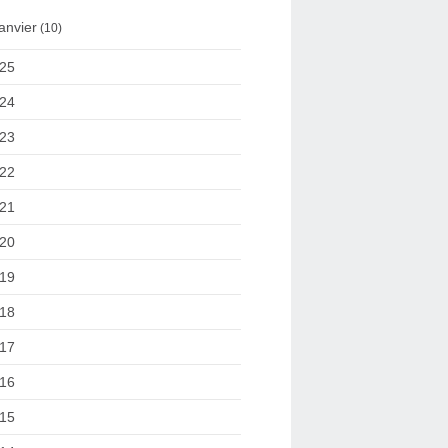
anvier
(10)
25
24
23
22
21
20
19
18
17
16
15