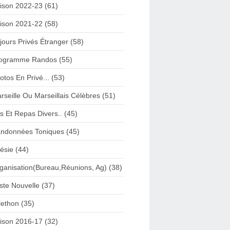
ison 2022-23 (61)
ison 2021-22 (58)
jours Privés Étranger (58)
ogramme Randos (55)
otos En Privé... (53)
rseille Ou Marseillais Célèbres (51)
s Et Repas Divers.. (45)
ndonnées Toniques (45)
ésie (44)
ganisation(Bureau,Réunions, Ag) (38)
iste Nouvelle (37)
lethon (35)
ison 2016-17 (32)