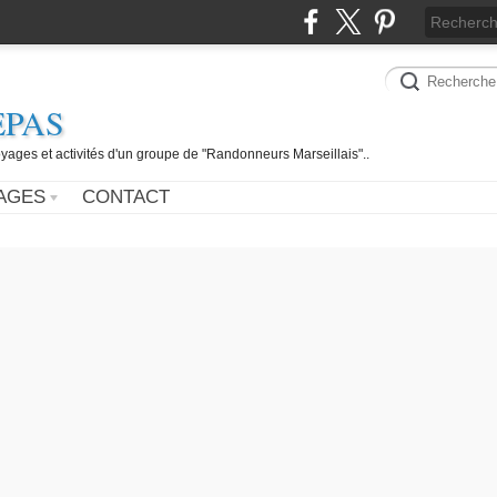
EPAS
yages et activités d'un groupe de "Randonneurs Marseillais"..
AGES
CONTACT