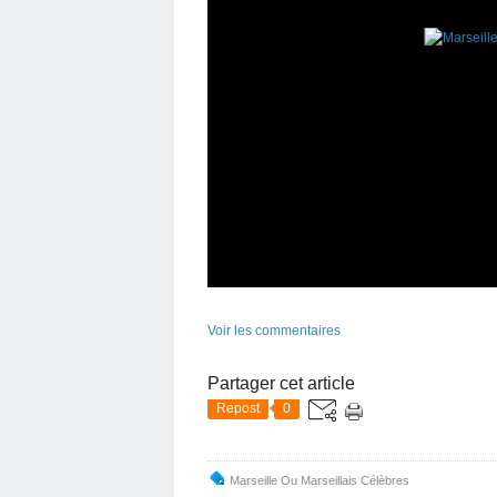
Voir les commentaires
Partager cet article
Repost
0
Marseille Ou Marseillais Célèbres