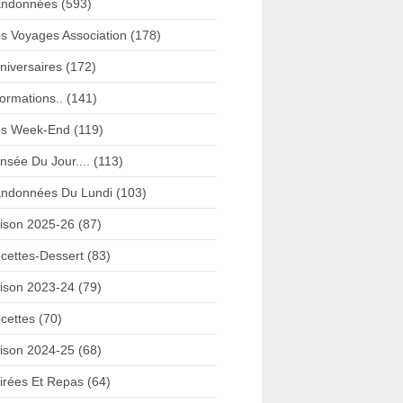
ndonnées (593)
s Voyages Association (178)
niversaires (172)
formations.. (141)
s Week-End (119)
nsée Du Jour.... (113)
ndonnées Du Lundi (103)
ison 2025-26 (87)
cettes-Dessert (83)
ison 2023-24 (79)
cettes (70)
ison 2024-25 (68)
irées Et Repas (64)