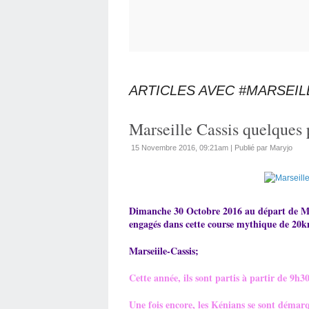
ARTICLES AVEC #MARSEIL
Marseille Cassis quelques 
15 Novembre 2016, 09:21am
|
Publié par Maryjo
Dimanche 30 Octobre 2016 au départ de Mar
engagés dans cette course mythique de 20k
Marseiile-Cassis;
Cette année, ils sont partis à partir de 9h3
Une fois encore, les Kénians se sont démar