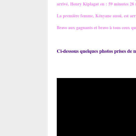
arrivé, Henry Kiplagat en : 59 minutes 28 
La première femme, Kényane aussi, est arri
Bravo aux gagnants et bravo à tous ceux qui
Ci-dessous quelques photos prises de m