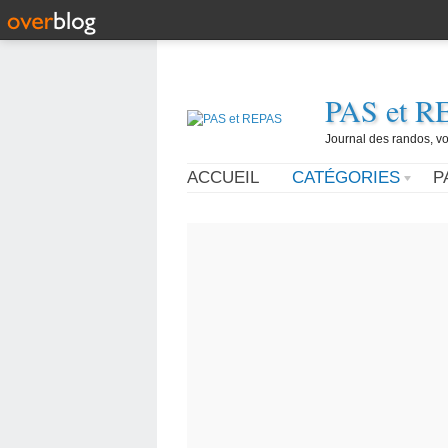
PAS et R
Journal des randos, vo
ACCUEIL
CATÉGORIES
P