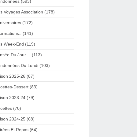
ndonnées (593)
s Voyages Association (178)
niversaires (172)
formations.. (141)
s Week-End (119)
nsée Du Jour.... (113)
ndonnées Du Lundi (103)
ison 2025-26 (87)
cettes-Dessert (83)
ison 2023-24 (79)
cettes (70)
ison 2024-25 (68)
irées Et Repas (64)