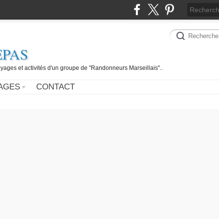
EPAS
yages et activités d'un groupe de "Randonneurs Marseillais"..
AGES
CONTACT