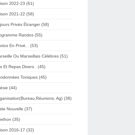
ison 2022-23 (61)
ison 2021-22 (58)
jours Privés Étranger (58)
ogramme Randos (55)
otos En Privé... (53)
rseille Ou Marseillais Célèbres (51)
s Et Repas Divers.. (45)
ndonnées Toniques (45)
ésie (44)
ganisation(Bureau,Réunions, Ag) (38)
iste Nouvelle (37)
lethon (35)
ison 2016-17 (32)