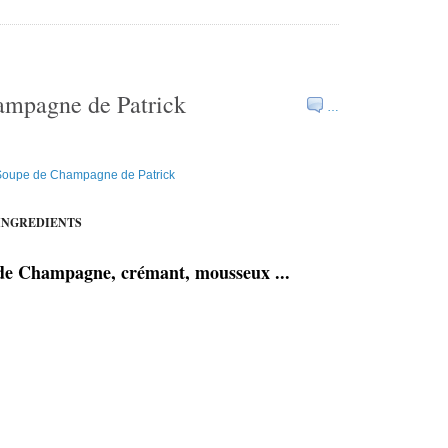
ampagne de Patrick
…
INGREDIENTS
 Champagne, crémant, mousseux ...