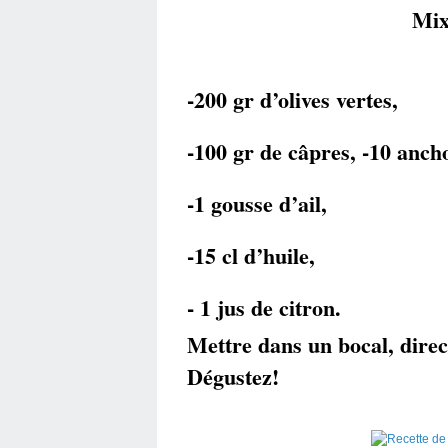
Mix
-200 gr d’olives vertes,
-100 gr de câpres, -10 ancho
-1 gousse d’ail,
-15 cl d’huile,
- 1 jus de citron.
Mettre dans un bocal, direct
Dégustez!