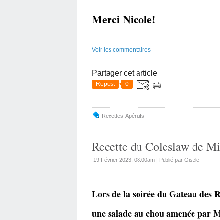
Merci Nicole!
Voir les commentaires
Partager cet article
Repost
0
Recettes-Apéritifs
Recette du Coleslaw de Mir
19 Février 2023, 08:00am
|
Publié par Gisele
Lors de la soirée du Gateau des R
une salade au chou amenée par Mi