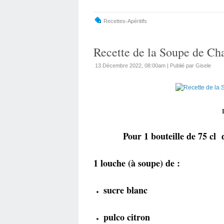
Recettes-Apéritifs
Recette de la Soupe de Ch
13 Décembre 2022, 08:00am
|
Publié par Gisele
Pour 1 bouteille de 75 cl de
1 louche (à soupe) de :
sucre blanc
pulco citron