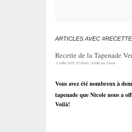
ARTICLES AVEC #RECETTE
Recette de la Tapenade Ve
2 Juillet 2025, 07:00am
|
Publié par Gisele
Vous avez été nombreux à dema
tapenade que Nicole nous a off
Voilà!