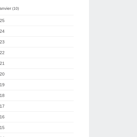
anvier
(10)
25
24
23
22
21
20
19
18
17
16
15