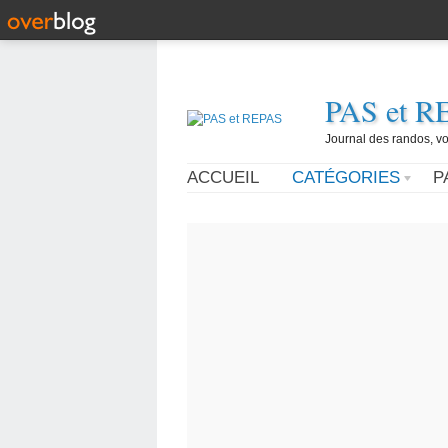
PAS et R
Journal des randos, vo
ACCUEIL
CATÉGORIES
P