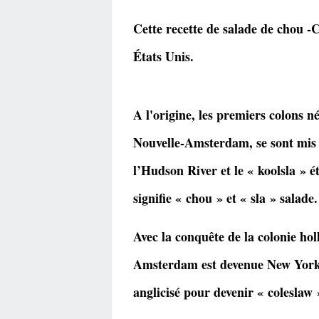
Cette recette de salade de chou
États Unis.
A l'origine, les premiers colons n
Nouvelle-Amsterdam, se sont mis à
l’Hudson River et le « koolsla » é
signifie « chou » et « sla » salade.
Avec la conquête de la colonie ho
Amsterdam est devenue New York ma
anglicisé pour devenir « coleslaw