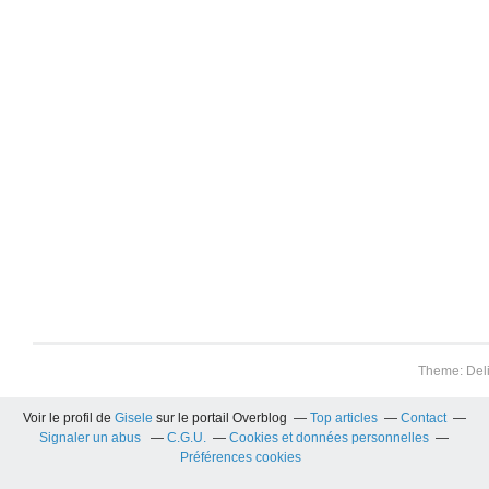
Theme: Del
Voir le profil de
Gisele
sur le portail Overblog
Top articles
Contact
Signaler un abus
C.G.U.
Cookies et données personnelles
Préférences cookies