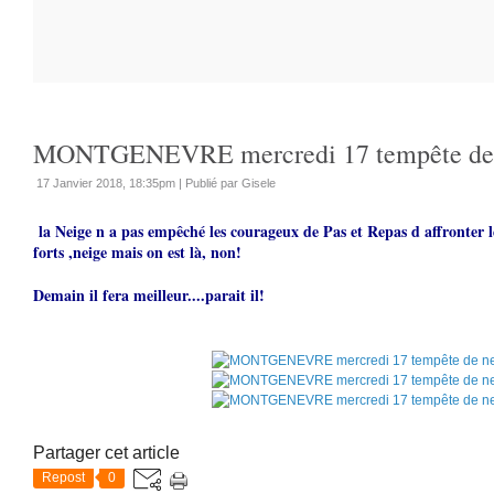
MONTGENEVRE mercredi 17 tempête de 
17 Janvier 2018, 18:35pm
|
Publié par Gisele
la Neige n a pas empêché les courageux de Pas et Repas d affronter l
forts ,neige mais on est là, non!
Demain il fera meilleur....parait il!
Partager cet article
Repost
0