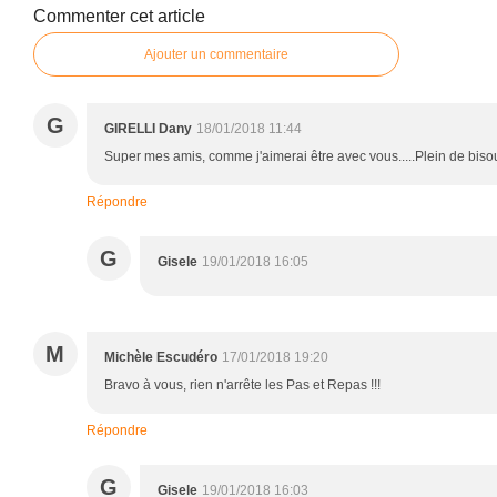
Commenter cet article
Ajouter un commentaire
G
GIRELLI Dany
18/01/2018 11:44
Super mes amis, comme j'aimerai être avec vous.....Plein de biso
Répondre
G
Gisele
19/01/2018 16:05
M
Michèle Escudéro
17/01/2018 19:20
Bravo à vous, rien n'arrête les Pas et Repas !!!
Répondre
G
Gisele
19/01/2018 16:03