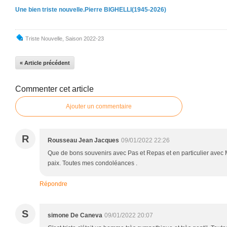
Une bien triste nouvelle.Pierre BIGHELLI(1945-2026)
Triste Nouvelle
,
Saison 2022-23
« Article précédent
Commenter cet article
Ajouter un commentaire
R
Rousseau Jean Jacques
09/01/2022 22:26
Que de bons souvenirs avec Pas et Repas et en particulier avec M
paix. Toutes mes condoléances .
Répondre
S
simone De Caneva
09/01/2022 20:07