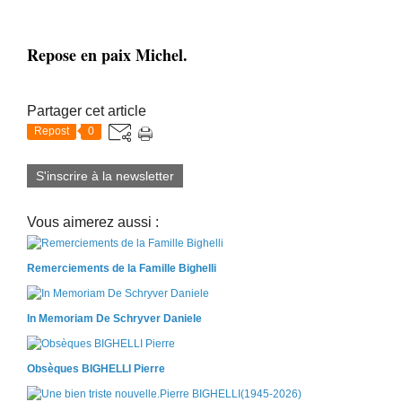
Repose en paix Michel.
Partager cet article
Repost
0
S'inscrire à la newsletter
Vous aimerez aussi :
Remerciements de la Famille Bighelli
In Memoriam De Schryver Daniele
Obsèques BIGHELLI Pierre