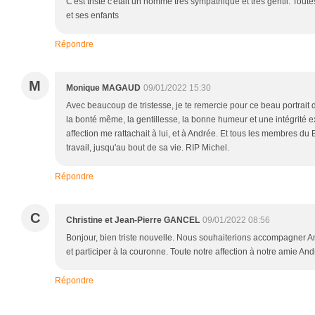
C'est triste c'était un homme très sympathique et très gentil. To
et ses enfants
Répondre
M
Monique MAGAUD
09/01/2022 15:30
Avec beaucoup de tristesse, je te remercie pour ce beau portrait de
la bonté même, la gentillesse, la bonne humeur et une intégrité e
affection me rattachait à lui, et à Andrée. Et tous les membres du
travail, jusqu'au bout de sa vie. RIP Michel.
Répondre
C
Christine et Jean-Pierre GANCEL
09/01/2022 08:56
Bonjour, bien triste nouvelle. Nous souhaiterions accompagner A
et participer à la couronne. Toute notre affection à notre amie Andr
Répondre