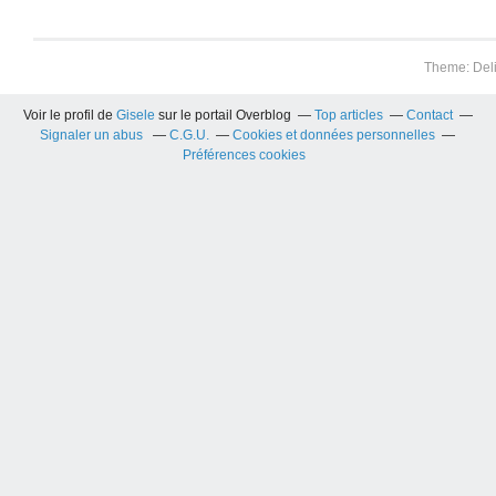
Theme: Del
Voir le profil de
Gisele
sur le portail Overblog
Top articles
Contact
Signaler un abus
C.G.U.
Cookies et données personnelles
Préférences cookies