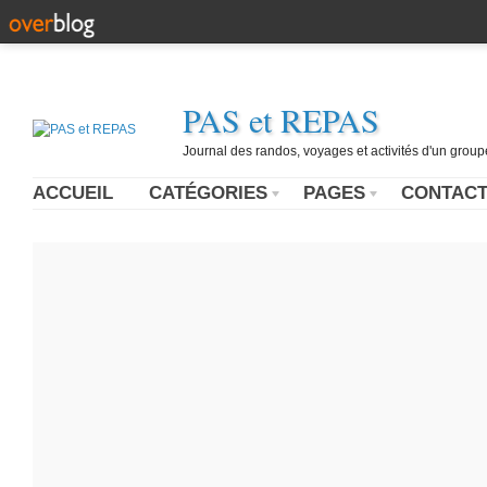
PAS et REPAS
Journal des randos, voyages et activités d'un grou
ACCUEIL
CATÉGORIES
PAGES
CONTAC