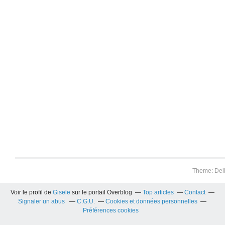
Theme: Del
Voir le profil de
Gisele
sur le portail Overblog
Top articles
Contact
Signaler un abus
C.G.U.
Cookies et données personnelles
Préférences cookies