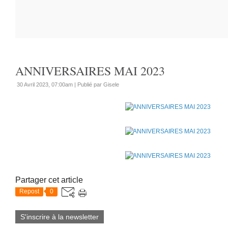
ANNIVERSAIRES MAI 2023
30 Avril 2023, 07:00am
|
Publié par Gisele
Partager cet article
Repost
0
S'inscrire à la newsletter