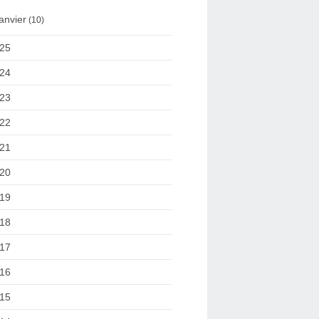
anvier
(10)
25
24
23
22
21
20
19
18
17
16
15