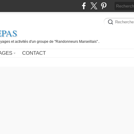
EPAS
yages et activités d'un groupe de "Randonneurs Marseillais"..
AGES
CONTACT