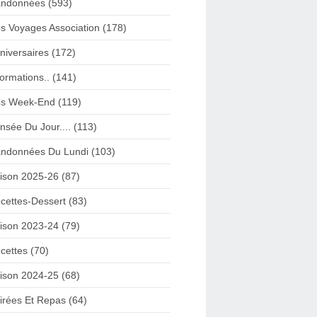
ndonnées (593)
s Voyages Association (178)
niversaires (172)
formations.. (141)
s Week-End (119)
nsée Du Jour.... (113)
ndonnées Du Lundi (103)
ison 2025-26 (87)
cettes-Dessert (83)
ison 2023-24 (79)
cettes (70)
ison 2024-25 (68)
irées Et Repas (64)