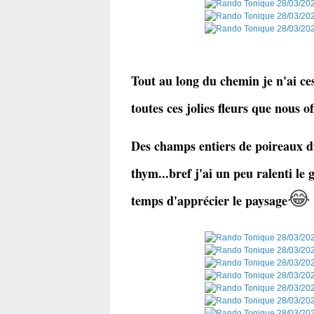
Tout au long du chemin je n'ai c
toutes ces jolies fleurs que nous o
Des champs entiers de poireaux du 
thym...bref j'ai un peu ralenti le g
😂
temps d'apprécier le paysage