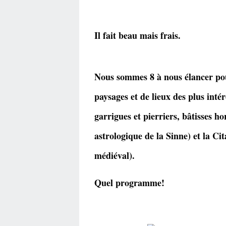
Il fait beau mais frais.
Nous sommes 8 à nous élancer po
paysages et de lieux des plus intér
garrigues et pierriers, bâtisses h
astrologique de la Sinne) et la Ci
médiéval).
Quel programme!