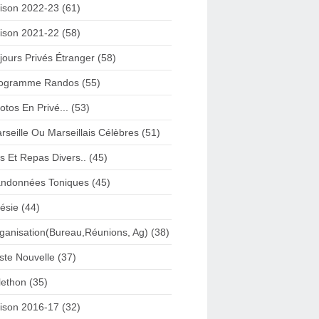
ison 2022-23 (61)
ison 2021-22 (58)
jours Privés Étranger (58)
ogramme Randos (55)
otos En Privé... (53)
rseille Ou Marseillais Célèbres (51)
s Et Repas Divers.. (45)
ndonnées Toniques (45)
ésie (44)
ganisation(Bureau,Réunions, Ag) (38)
iste Nouvelle (37)
lethon (35)
ison 2016-17 (32)