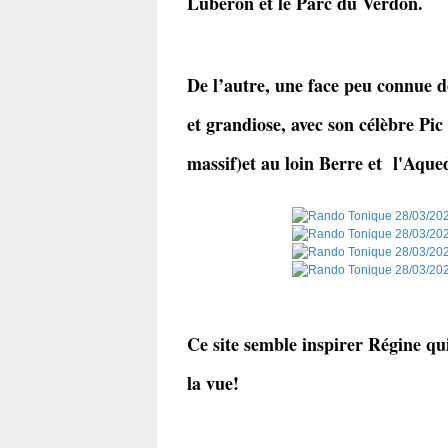
Luberon et le Parc du Verdon.
De l’autre, une face peu connue de
et grandiose, avec son célèbre P
massif)et au loin Berre et l'Aqu
Ce site semble inspirer Régine qu
la vue!