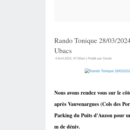
Rando Tonique 28/03/2024
Ubacs
4 Avril 2024, 07:00am
|
Publié par Gisele
Nous avons rendez vous sur le côt
après Vauvenargues (Cols des Port
Parking du Puits d'Auzon pour un
m de déniv.