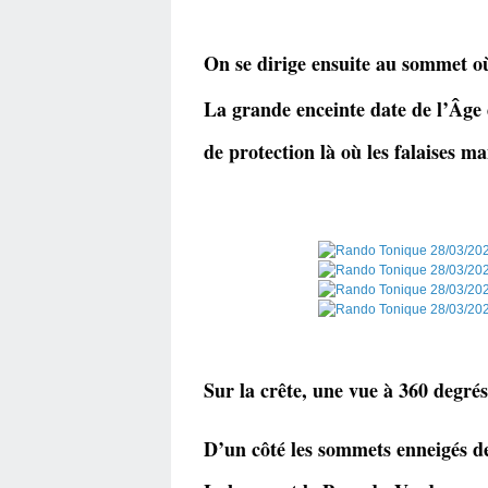
On se dirige ensuite au sommet o
La grande enceinte date de l’Âge 
de protection là où les falaises m
Sur la crête, une vue à 360 degré
D’un côté les sommets enneigés d