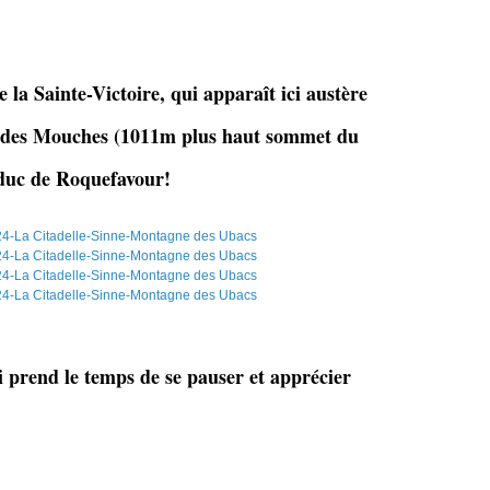
 la Sainte-Victoire, qui apparaît ici austère
ic des Mouches (1011m plus haut sommet du
educ de Roquefavour!
i prend le temps de se pauser et apprécier