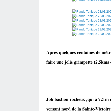
Après quelques centaines de mètr
faire une jolie grimpette (2,5kms 
Joli bastion rocheux ,qui à 721m d
versant nord de la Sainte-Victoire