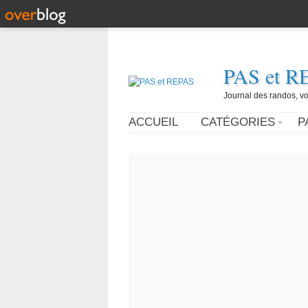
PAS et R
Journal des randos, vo
ACCUEIL
CATÉGORIES
P