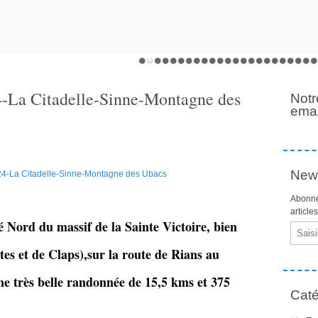
-La Citadelle-Sinne-Montagne des
Notr
emai
News
Abonne
article
é Nord du massif de la Sainte Victoire, bien
Email
es et de Claps),sur la route de Rians au
e très belle randonnée de 15,5 kms et 375
Caté