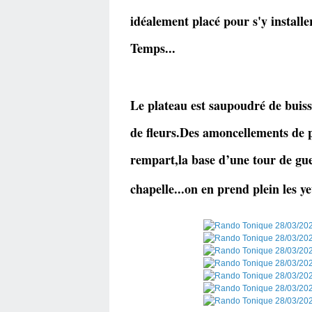
idéalement placé pour s'y installer
Temps...
Le plateau est saupoudré de buiss
de fleurs.Des amoncellements de 
rempart,la base d’une tour de guet
chapelle...on en prend plein les y