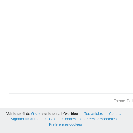
Theme: Del
Voir le profil de
Gisele
sur le portail Overblog
Top articles
Contact
Signaler un abus
C.G.U.
Cookies et données personnelles
Préférences cookies