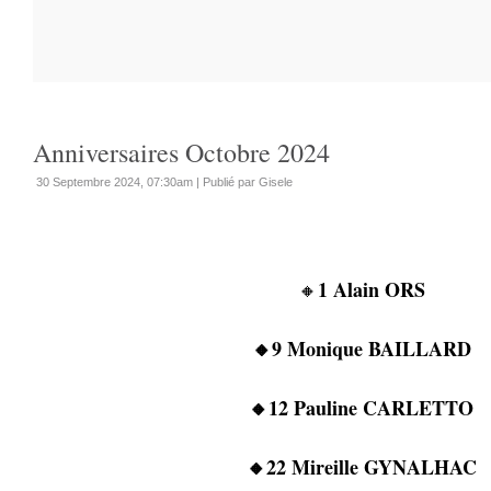
Anniversaires Octobre 2024
30 Septembre 2024, 07:30am
|
Publié par Gisele
1 Alain ORS
🔸
🔸9 Monique BAILLARD
🔸12 Pauline CARLETTO
🔸22 Mireille GYNALHAC