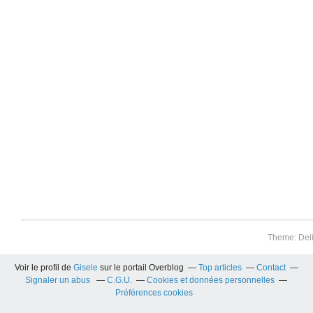
Theme: Del
Voir le profil de
Gisele
sur le portail Overblog
Top articles
Contact
Signaler un abus
C.G.U.
Cookies et données personnelles
Préférences cookies