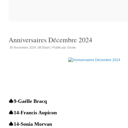
Anniversaires Décembre 2024
30 Novembre 2024, 08:00am
|
Publié par Gisele
🎄9-Gaélle Bracq
🎄14-Francis Aupicon
🎄14-Sonia Morvan