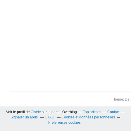
Theme: Del
Voir le profil de
Gisele
sur le portail Overblog
Top articles
Contact
Signaler un abus
C.G.U.
Cookies et données personnelles
Préférences cookies