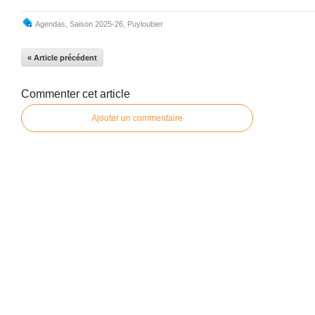
Agendas
,
Saison 2025-26
,
Puyloubier
« Article précédent
Commenter cet article
Ajouter un commentaire