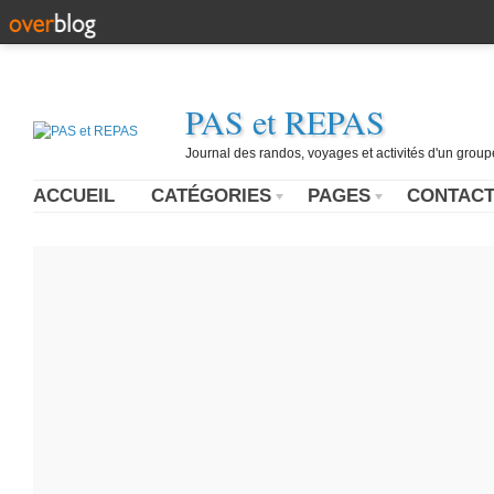
PAS et REPAS
Journal des randos, voyages et activités d'un grou
ACCUEIL
CATÉGORIES
PAGES
CONTAC