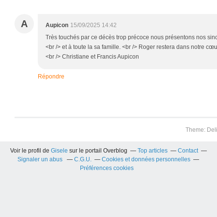
A
Aupicon
15/09/2025 14:42
Très touchés par ce décès trop précoce nous présentons nos si
<br /> et à toute la sa famille. <br /> Roger restera dans notre c
<br /> Christiane et Francis Aupicon
Répondre
Theme: Del
Voir le profil de
Gisele
sur le portail Overblog
Top articles
Contact
Signaler un abus
C.G.U.
Cookies et données personnelles
Préférences cookies