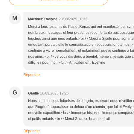
M
Martinez Evelyne
23/09/2025 10:32
Merci à tous les amis de Pas et Repas qui ont manifesté leur symp
nombreux messages et leur présence réconfortante aux obsèques d
touchée ainsi que mes enfants.<br /> Merci à Gisèle pour son m
émouvant portrait, elle le connaissait bien et depuis longtemps...<b
continue à vivre normalement, et notamment que je continue à fa
nos amis. <br /> Je vous dis donc à bientôt, même si je sais que 
difficiles pour moi...<br /> Amicalement, Evelyne
Répondre
G
Gaëlle
16/09/2025 19:26
Nous sommes tous tétanisés de chagrin, espérant nous réveiller
que Roger réapparaisse au détour d'un chemin, que lui et Evely
nouvelle expédition.<br /> Immense tristesse, immense compassi
et petits-enfants.<br /> Merci G. de ce beau portrait.
Répondre