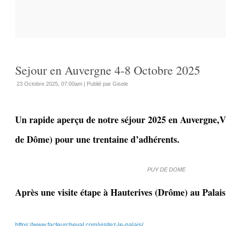
Sejour en Auvergne 4-8 Octobre 2025
23 Octobre 2025, 07:00am
|
Publié par Gisele
Un rapide aperçu de notre séjour 2025 en Auvergne,
de Dôme) pour une trentaine d’adhérents.
PUY DE DOME
Après une visite étape à Hauterives (Drôme) au Palai
https://www.facteurcheval.com/visitez-le-palais/