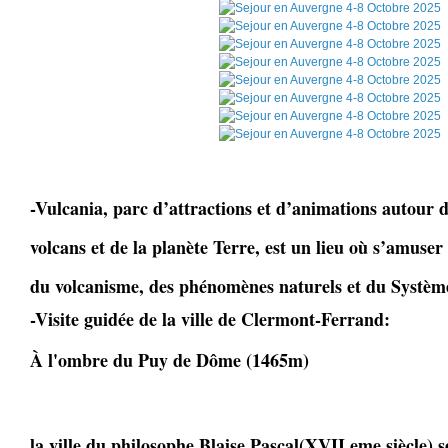
-Vulcania, parc d’attractions et d’animations autour d
volcans et de la planète Terre, est un lieu où s’amuser 
du volcanisme, des phénomènes naturels et du Système
-Visite guidée de la ville de Clermont-Ferrand:
À l'ombre du Puy de Dôme (1465m)
la ville du philosophe Blaise Pascal(XVII eme siècle) 