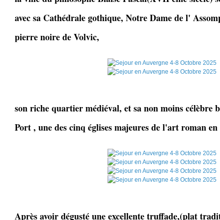
avec sa Cathédrale gothique, Notre Dame de l' Assomp
pierre noire de Volvic,
son riche quartier médiéval, et sa non moins célèbre 
Port , une des cinq églises majeures de l'art roman e
Après avoir dégusté une excellente truffade,(plat trad