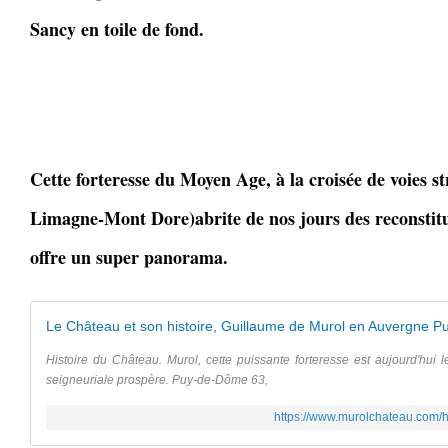
Sancy en toile de fond.
Cette forteresse du Moyen Age, à la croisée de voies s
Limagne-Mont Dore)abrite de nos jours des reconstitu
offre un super panorama.
Le Château et son histoire, Guillaume de Murol en Auvergne 
Histoire du Château. Murol, cette puissante forteresse est aujourd'hui 
seigneuriale prospère. Puy-de-Dôme 63,
https://www.murolchateau.com/h