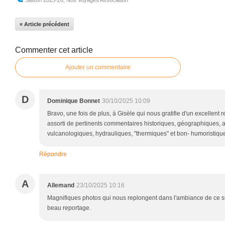
Saison 2025-26
,
Nos Voyages Association
« Article précédent
Commenter cet article
Ajouter un commentaire
D
Dominique Bonnet
30/10/2025 10:09
Bravo, une fois de plus, à Gisèle qui nous gratifie d'un excellen
assorti de pertinents commentaires historiques, géographiques, a
vulcanologiques, hydrauliques, "thermiques" et bon- humoristique
Répondre
A
Allemand
23/10/2025 10:16
Magnifiques photos qui nous replongent dans l'ambiance de ce su
beau reportage.