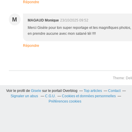
Répondre
M
MAGAUD Monique
23/10/2025 09:52
Merci Gisèle pour ton super reportage et tes magnifiques photos, 
en prendre aucune avec mon satané tél !!!!
Répondre
Theme: Del
Voir le profil de
Gisele
sur le portail Overblog
Top articles
Contact
Signaler un abus
C.G.U.
Cookies et données personnelles
Préférences cookies