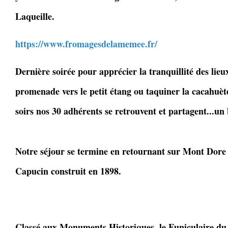
Laqueille.
https://www.fromagesdelamemee.fr/
Dernière soirée pour apprécier la tranquillité des lieux,
promenade vers le petit étang ou taquiner la cacahuète
soirs nos 30 adhérents se retrouvent et partagent...u
Notre séjour se termine en retournant sur Mont Dore 
Capucin construit en 1898.
Classé aux Monuments Historiques, le Funiculaire du