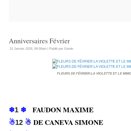
Anniversaires Février
31 Janvier 2026, 08:00am
|
Publié par Gisele
FLEURS DE FÉVRIER:LA VIOLETTE ET LE MIM
FAUDON MAXIME
❄
1
❄
DE CANEVA SIMONE
☃
12
☃