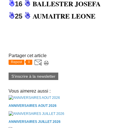
BALLESTER JOSEFA
☃
16
☃
AUMAITRE LEONE
☃
25
☃
Partager cet article
Repost
0
S'inscrire à la newsletter
Vous aimerez aussi :
ANNIVERSAIRES AOUT 2026
ANNIVERSAIRES JUILLET 2026