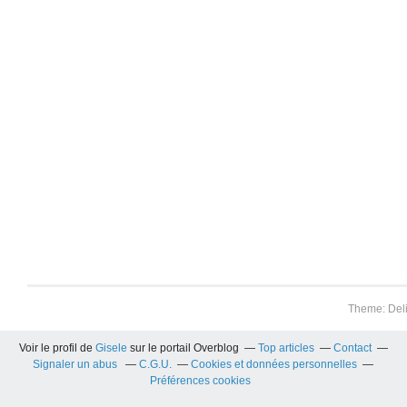
Theme: Del
Voir le profil de
Gisele
sur le portail Overblog
Top articles
Contact
Signaler un abus
C.G.U.
Cookies et données personnelles
Préférences cookies