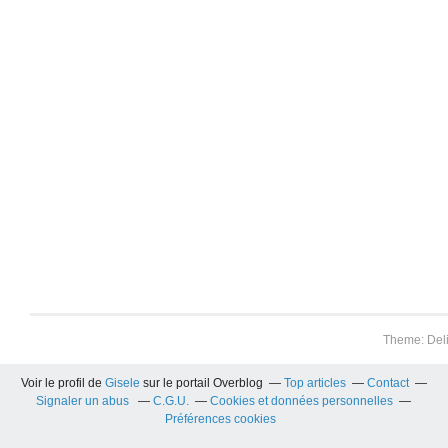
Theme: Del
Voir le profil de
Gisele
sur le portail Overblog
Top articles
Contact
Signaler un abus
C.G.U.
Cookies et données personnelles
Préférences cookies