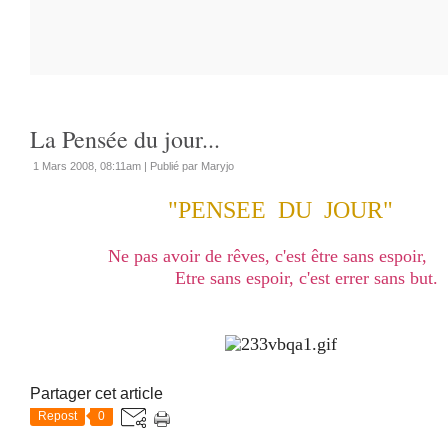
La Pensée du jour...
1 Mars 2008, 08:11am
|
Publié par Maryjo
"PENSEE DU JOUR"
Ne pas avoir de rêves, c'est être sans espoir,
Etre sans espoir, c'est errer sans but.
Partager cet article
Repost
0