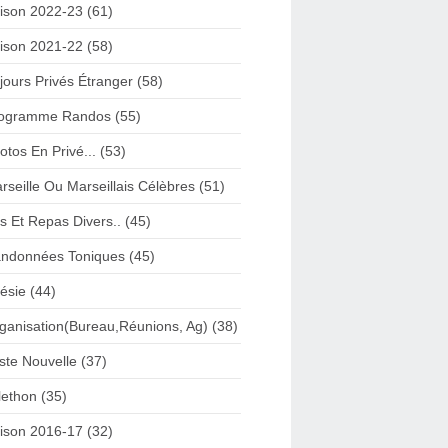
ison 2022-23 (61)
ison 2021-22 (58)
jours Privés Étranger (58)
ogramme Randos (55)
otos En Privé... (53)
rseille Ou Marseillais Célèbres (51)
s Et Repas Divers.. (45)
ndonnées Toniques (45)
ésie (44)
ganisation(Bureau,Réunions, Ag) (38)
iste Nouvelle (37)
lethon (35)
ison 2016-17 (32)