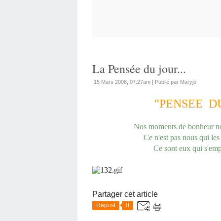
La Pensée du jour...
15 Mars 2008, 07:27am
|
Publié par Maryjo
"PENSEE D
Nos moments de bonheur nou
Ce n'est pas nous qui les cr
Ce sont eux qui s'emparen
Partager cet article
Repost
0