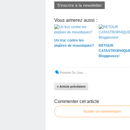
S'inscrire à la newsletter
Vous aimerez aussi :
Un truc contre les
piqûres de moustiques?
RETOUR
CATASTROPHIQUE
Bloggeuses!
Pensée Du Jour....
« Article précédent
Commenter cet article
Ajouter un commentaire