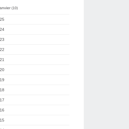
anvier
(10)
25
24
23
22
21
20
19
18
17
16
15