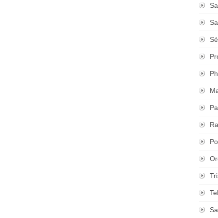
Sa
Sa
Sé
Pr
Ph
Ma
Pa
Ra
Po
Or
Tr
Te
Sa