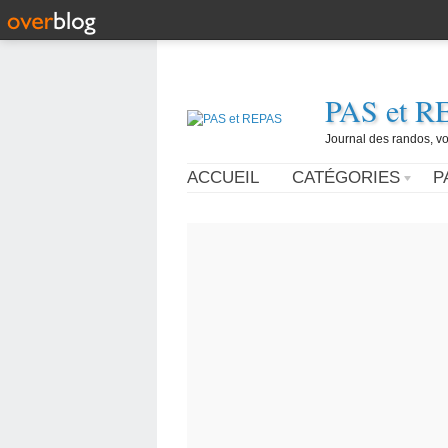
PAS et R
Journal des randos, vo
ACCUEIL
CATÉGORIES
P