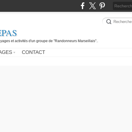
EPAS
yages et activités d'un groupe de "Randonneurs Marseillais"..
AGES
CONTACT