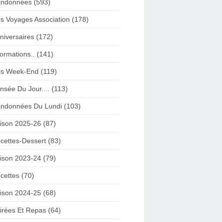
ndonnées (593)
s Voyages Association (178)
niversaires (172)
formations.. (141)
s Week-End (119)
nsée Du Jour.... (113)
ndonnées Du Lundi (103)
ison 2025-26 (87)
cettes-Dessert (83)
ison 2023-24 (79)
cettes (70)
ison 2024-25 (68)
irées Et Repas (64)