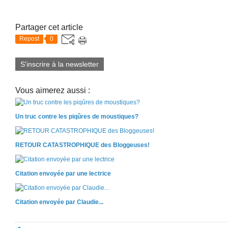
Partager cet article
Repost
0
S'inscrire à la newsletter
Vous aimerez aussi :
Un truc contre les piqûres de moustiques?
RETOUR CATASTROPHIQUE des Bloggeuses!
Citation envoyée par une lectrice
Citation envoyée par Claudie...