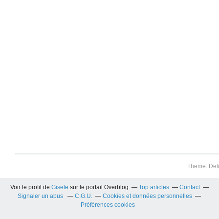
Theme: Del
Voir le profil de
Gisele
sur le portail Overblog
Top articles
Contact
Signaler un abus
C.G.U.
Cookies et données personnelles
Préférences cookies