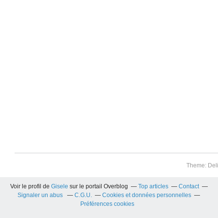
Theme: Del
Voir le profil de
Gisele
sur le portail Overblog
Top articles
Contact
Signaler un abus
C.G.U.
Cookies et données personnelles
Préférences cookies