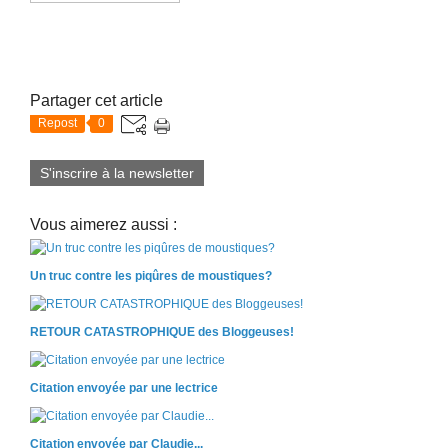
Partager cet article
Repost
0
S'inscrire à la newsletter
Vous aimerez aussi :
Un truc contre les piqûres de moustiques?
RETOUR CATASTROPHIQUE des Bloggeuses!
Citation envoyée par une lectrice
Citation envoyée par Claudie...