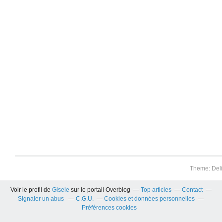
Theme: Del
Voir le profil de
Gisele
sur le portail Overblog
Top articles
Contact
Signaler un abus
C.G.U.
Cookies et données personnelles
Préférences cookies