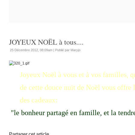
JOYEUX NOËL à tous....
25 Décembre 2012, 08:09am
|
Publié par Maryjo
Joyeux Noël à vous et à vos familles, qu
de cette douce nuit de Noël vous offre l
des cadeaux:
"le bonheur partagé en famille, et la tendr
Partager cet article