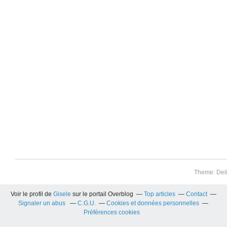
Theme: Del
Voir le profil de
Gisele
sur le portail Overblog
Top articles
Contact
Signaler un abus
C.G.U.
Cookies et données personnelles
Préférences cookies