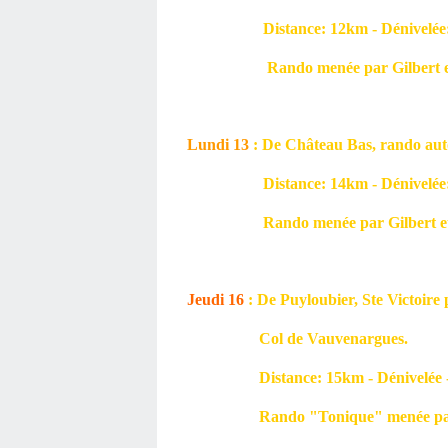
Distance: 12km - Dénivelée: 3
Rando menée par Gilbert et 
Lundi 13
: De Château Bas, rando au
Distance: 14km - Dénivelée: 3
Rando menée par Gilbert et 
Jeudi 16
: De Puyloubier, Ste Victoire 
Col de Vauvenargues.
Distance: 15km - Dénivelée - 7
Rando "Tonique" menée par Gi