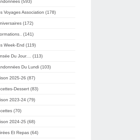
ndonnées (593)
s Voyages Association (178)
niversaires (172)
formations.. (141)
s Week-End (119)
nsée Du Jour.... (113)
ndonnées Du Lundi (103)
ison 2025-26 (87)
cettes-Dessert (83)
ison 2023-24 (79)
cettes (70)
ison 2024-25 (68)
irées Et Repas (64)