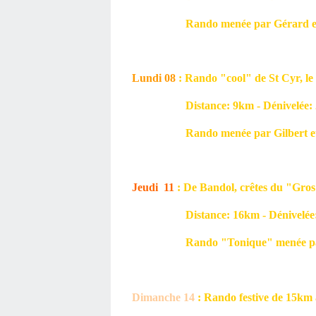
Rando menée par Gérard et 
Lundi 08
: Rando "cool" de St Cyr, le
Distance: 9km - Dénivelée: 20
Rando menée par Gilbert et
Jeudi 11
: De Bandol, crêtes du "Gro
Distance: 16km - Dénivelée: 7
Rando "Tonique" menée par 
Dimanche 14
: Rando festive de 15km