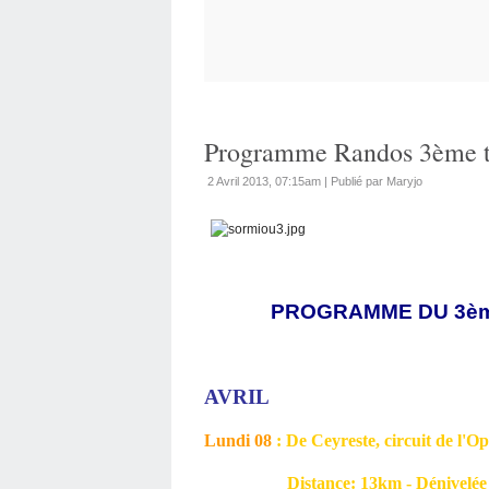
Programme Randos 3ème t
2 Avril 2013, 07:15am
|
Publié par Maryjo
PROGRAMME DU 3ème
AVRIL
Lundi 08
: De Ceyreste, circuit de l'
Distance: 13km - Dénivelée - 4