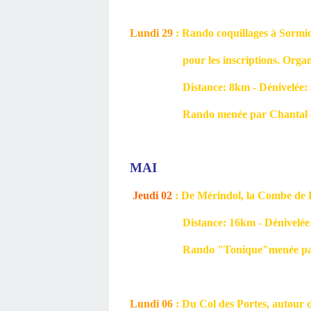
Lundi 29
: Rando coquillages à Sormio
pour les inscriptions. Organisat
Distance: 8km - Dénivelée: 30
Rando menée par Chantal et
MAI
Jeudi 02
: De Mérindol, la Combe de 
Distance: 16km - Dénivelée: 6
Rando "Tonique"menée par 
Lundi 06
: Du Col des Portes, autour d