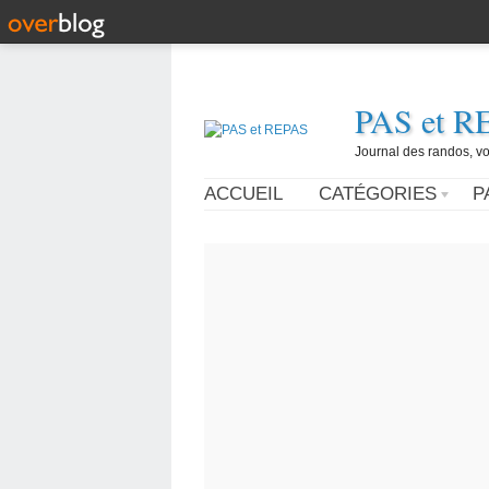
PAS et R
Journal des randos, vo
ACCUEIL
CATÉGORIES
P