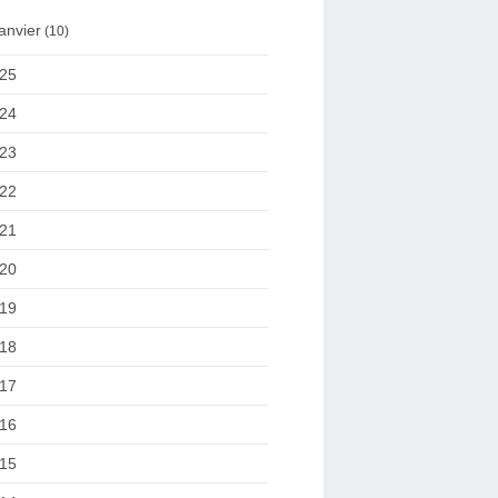
anvier
(10)
25
24
23
22
21
20
19
18
17
16
15