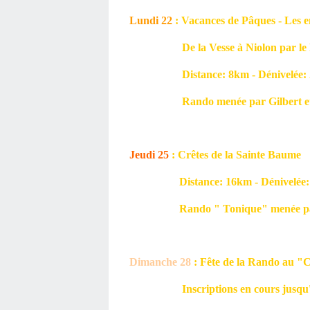
Lundi 22
: Vacances de Pâques - Les e
De la Vesse à Niolon par le Plat
Distance: 8km - Dénivelée: 25
Rando menée par Gilbert et 
Jeudi 25
: Crêtes de la Sainte Baume
Distance: 16km - Dénivelée: 5
Rando " Tonique" menée par
Dimanche 28
: Fête de la Rando au "C
Inscriptions en cours jusqu'au 1