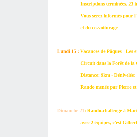
Inscriptions terminées, 23 inscr
Vous serez informés pour l'org
et du co-voiturage
Lundi 15 :
Vacances de Pâques - Les en
Circuit dans la Forêt de la G
Distance: 9km - Dénivelée: 25
Rando menée par Pierre et 
Dimanche 21
: Rando-challenge à Mart
avec 2 équipes, c'est Gilbert qu