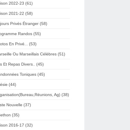
ison 2022-23 (61)
ison 2021-22 (58)
jours Privés Étranger (58)
ogramme Randos (55)
otos En Privé... (53)
rseille Ou Marseillais Célèbres (51)
s Et Repas Divers.. (45)
ndonnées Toniques (45)
ésie (44)
ganisation(Bureau,Réunions, Ag) (38)
iste Nouvelle (37)
lethon (35)
ison 2016-17 (32)