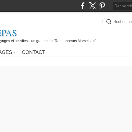
EPAS
yages et activités d'un groupe de "Randonneurs Marseillais"..
AGES
CONTACT