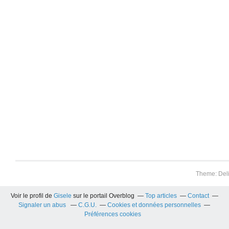
Theme: Del
Voir le profil de
Gisele
sur le portail Overblog
Top articles
Contact
Signaler un abus
C.G.U.
Cookies et données personnelles
Préférences cookies