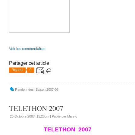
Voir les commentaires
Partager cet article
Repost
0
Randonnées
,
Saison 2007-08
TELETHON 2007
25 Octobre 2007, 15:28pm
|
Publié par Maryjo
TELETHON 2007