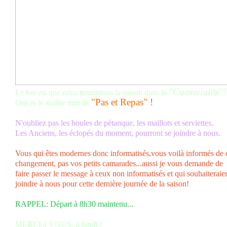
"Convivialité"!.
Le but est que nous terminions la saison dans la
"Pas et Repas" !
Qui es le maître mot de
N'oubliez pas les boules de pétanque, les maillots et serviettes.
Les Anciens, les éclopés du moment, pourront se joindre à nous.
Vous qui êtes modernes donc informatisés,vous voilà informés de 
changement, pas vos petits camarades...aussi je vous demande de
faire passer le message à ceux non informatisés et qui souhaiteraie
joindre à nous pour cette dernière journée de la saison!
RAPPEL: Départ à 8h30 maintenu...
MERCI à VOUS, à lundi !