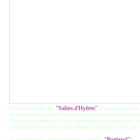
"Salins d'Hyères"
Nous devions aller aux
mais compte tenu de 
de la distance pour y aller, du nombre réduit que nous commençons
Je préfère la reporter en début de saison prochaine, lorsqu'il fera 
chaud, afin que vous soyez plus nombreux à profiter de cette jolie
"Portissol";
En remplacement, je propose que nous allions à