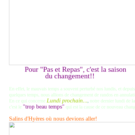
Pour "Pas et Repas", c'est la saison
du changement!!
En effet, le mauvais temps a souvent perturbé nos lundis, et depuis
quelques temps, nous allions de changement de randos en annulati
Lundi prochain.
..
En ce qui concerne
,
notre dernier lundi de la
"trop beau temps"
c'e
st le
qui est la cause de ce nouveau chan
Salins d'Hyères où nous devions aller!