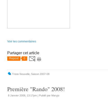
Voir les commentaires
Partager cet article
Repost
0
Triste Nouvelle
,
Saison 2007-08
Première "Rando" 2008!
8 Janvier 2008, 13:17pm
|
Publié par Maryjo