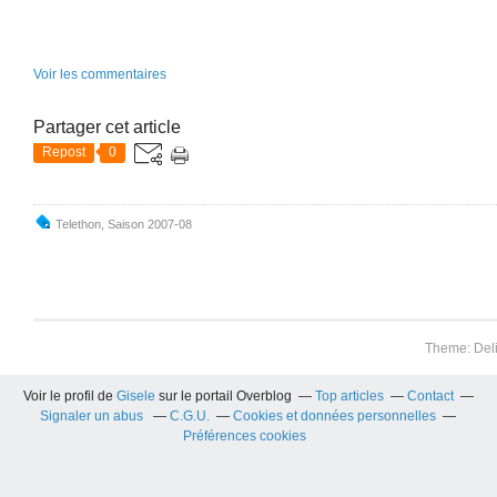
Voir les commentaires
Partager cet article
Repost
0
Telethon
,
Saison 2007-08
Theme: Del
Voir le profil de
Gisele
sur le portail Overblog
Top articles
Contact
Signaler un abus
C.G.U.
Cookies et données personnelles
Préférences cookies