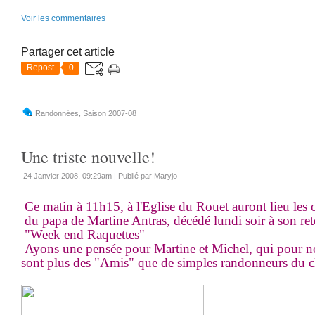
Voir les commentaires
Partager cet article
Repost
0
Randonnées
,
Saison 2007-08
Une triste nouvelle!
24 Janvier 2008, 09:29am
|
Publié par Maryjo
Ce matin à 11h15, à l'Eglise du Rouet auront lieu les
du papa de Martine Antras, décédé lundi soir à son re
"Week end Raquettes"
Ayons une pensée pour Martine et Michel, qui pour 
sont plus des "Amis" que de simples randonneurs du c