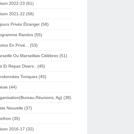
ison 2022-23 (61)
ison 2021-22 (58)
jours Privés Étranger (58)
ogramme Randos (55)
otos En Privé... (53)
rseille Ou Marseillais Célèbres (51)
s Et Repas Divers.. (45)
ndonnées Toniques (45)
ésie (44)
ganisation(Bureau,Réunions, Ag) (38)
iste Nouvelle (37)
lethon (35)
ison 2016-17 (32)