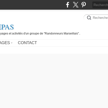
EPAS
yages et activités d'un groupe de "Randonneurs Marseillais"..
AGES
CONTACT