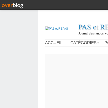
PAS et R
Journal des randos, vo
ACCUEIL
CATÉGORIES
P