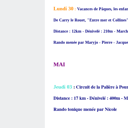
Lundi 30
:
Vacances de Pâques, les enfan
De Carry le Rouet, "Entre mer et Collines
Distance : 12km - Dénivelè : 210m - March
Rando menée par Maryjo - Pierre - Jacque
MAI
Circuit de la Palière à Pou
Jeudi 03
:
Distance : 17 km - Dénivelé : 400m - 
Rando tonique menée par Nicole