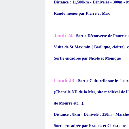
Distance : 11,500km - Dénivelée - 300m - 
Rando menée par Pierre et Max
Jeudi 24
:
Sortie Découverte de Pourcieu
Visite de St Maximin ( Basilique, cloître). 
Sortie encadrée par Nicole et Monique
Lundi 28
:
Sortie Culturelle sur les lie
(Chapelle ND de la Mer, site médiéval de l
de Mourre etc...).
Distance : 8km - Dénivelé : 250m - Marche
Sortie encadrée par Francis et Christiane