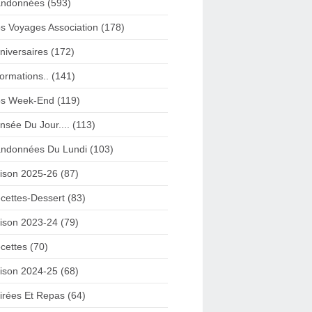
ndonnées (593)
s Voyages Association (178)
niversaires (172)
formations.. (141)
s Week-End (119)
nsée Du Jour.... (113)
ndonnées Du Lundi (103)
ison 2025-26 (87)
cettes-Dessert (83)
ison 2023-24 (79)
cettes (70)
ison 2024-25 (68)
irées Et Repas (64)