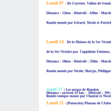
Lundi 07
:
De Ceyreste, Vallon de Genda
Distance : 12km - Dénivelé : 430m - March
Rando menée par Gérard, Nicole et Patric
Lundi 14
:
De la Maison de la Ste Victoi
de la Ste Victoire par l'oppidum Untimos, 
Distance : 10km - Dénivelé : 350m - Marc
Rando menée par Nicole, Maryjo, Philippe
Jeudi 17
Les gorges de Régalon
:
Distance : environ 15 km - Dénivelé : 350
Rando tonique menée par Chantal et Nicol
Lundi 21
:
(Pentecôte)
Plateau de l'Arbo