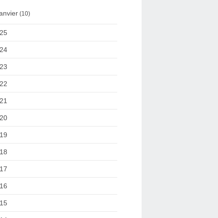
anvier
(10)
25
24
23
22
21
20
19
18
17
16
15