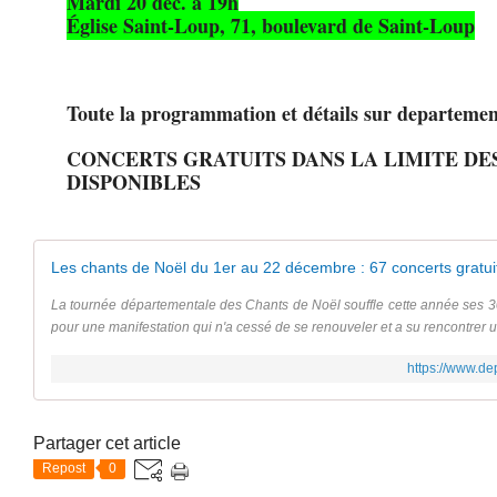
Mardi 20 déc. à 19h
Église Saint-Loup, 71, boulevard de Saint-Loup
Toute la programmation et détails sur departemen
CONCERTS GRATUITS DANS LA LIMITE DE
DISPONIBLES
Les chants de Noël du 1er au 22 décembre : 67 concerts gratui
La tournée départementale des Chants de Noël souffle cette année ses 3
pour une manifestation qui n'a cessé de se renouveler et a su rencontrer un
https://www.de
Partager cet article
Repost
0