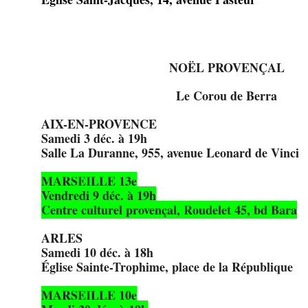
NOËL PROVENÇAL
Le Corou de Berra
AIX-EN-PROVENCE
Samedi 3 déc. à 19h
Salle La Duranne, 955, avenue Leonard de Vinci
MARSEILLE 13e
Vendredi 9 déc. à 19h
Centre culturel provençal, Roudelet 45, bd Bara
ARLES
Samedi 10 déc. à 18h
Église Sainte-Trophime, place de la République
MARSEILLE 10e