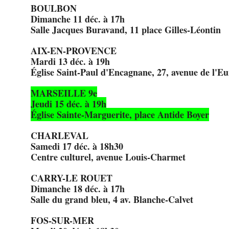
BOULBON
Dimanche 11 déc. à 17h
Salle Jacques Buravand, 11 place Gilles-Léontin
AIX-EN-PROVENCE
Mardi 13 déc. à 19h
Église Saint-Paul d'Encagnane, 27, avenue de l'E
MARSEILLE 9e
Jeudi 15 déc. à 19h
Église Sainte-Marguerite, place Antide Boyer
CHARLEVAL
Samedi 17 déc. à 18h30
Centre culturel, avenue Louis-Charmet
CARRY-LE ROUET
Dimanche 18 déc. à 17h
Salle du grand bleu, 4 av. Blanche-Calvet
FOS-SUR-MER