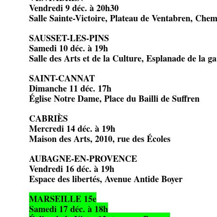
Vendredi 9 déc. à 20h30
Salle Sainte-Victoire, Plateau de Ventabren, Che
SAUSSET-LES-PINS
Samedi 10 déc. à 19h
Salle des Arts et de la Culture, Esplanade de la ga
SAINT-CANNAT
Dimanche 11 déc. 17h
Église Notre Dame, Place du Bailli de Suffren
CABRIÈS
Mercredi 14 déc. à 19h
Maison des Arts, 2010, rue des Écoles
AUBAGNE-EN-PROVENCE
Vendredi 16 déc. à 19h
Espace des libertés, Avenue Antide Boyer
MARSEILLE 15e
Samedi 17 déc. à 18h