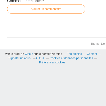
Commenter cet article
Ajouter un commentaire
Theme: Del
Voir le profil de
Gisele
sur le portail Overblog
Top articles
Contact
Signaler un abus
C.G.U.
Cookies et données personnelles
Préférences cookies