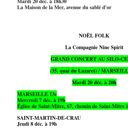
Mardi 20 déc. à 18h30
La Maison de la Mer, avenue du sablé d'or
NOËL FOLK
La Compagnie Nine Spirit
GRAND CONCERT AU SILO-C
(35, quai du Lazaret) / MARSEIL
Mardi 20 déc. à 20h
MARSEILLE 13e
Mercredi 7 déc. à 19h
Église de Saint-Mitre, 67, chemin de Saint-Mitre 
SAINT-MARTIN-DE-CRAU
Jeudi 8 déc. à 19h