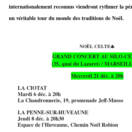
internationalement reconnus viendront rythmer la pér
un véritable tour du monde des traditions de Noël.
NOËL CELTE
🎄
GRAND CONCERT AU SILO-C
(35, quai du Lazaret) / MARSEIL
Mercredi 21 déc. à 20h
LA CIOTAT
Mardi 6 déc. à 20h
La Chaudronnerie, 19, promenade Jeff-Musso
LA PENNE-SUR-HUVEAUNE
Jeudi 8 déc. à 20h30
Espace de l'Huveaune, Chemin Noël Robion