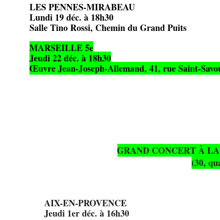
LES PENNES-MIRABEAU
Lundi 19 déc. à 18h30
Salle Tino Rossi, Chemin du Grand Puits
MARSEILLE 5e
Jeudi 22 déc. à 18h30
Œuvre Jean-Joseph-Allemand, 41, rue Saint-Savo
GRAND CONCERT À LA
(30, q
AIX-EN-PROVENCE
Jeudi 1er déc. à 16h30