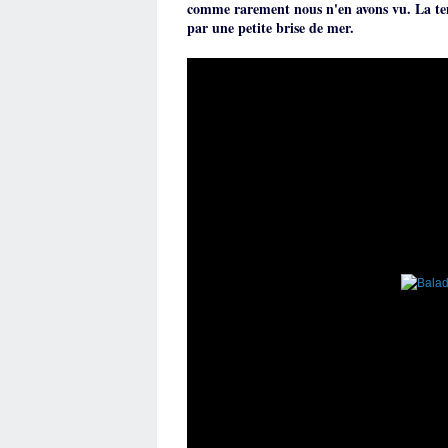
comme rarement nous n'en avons vu.
La te
par une petite brise de mer.