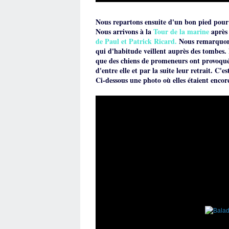
Nous repartons ensuite d'un bon pied pour p
Nous arrivons à la
Tour de la marine
après 
de Paul et Patrick Ricard.
Nous remarquons 
qui d'habitude veillent auprès des tombes.
que des chiens de promeneurs ont provoqué 
d'entre elle et par la suite leur retrait. C
Ci-dessous une photo où elles étaient encore