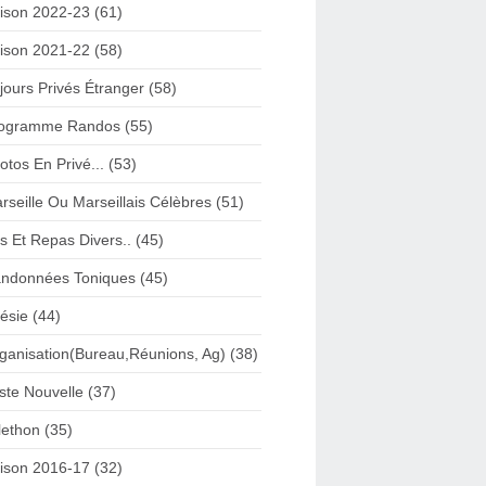
ison 2022-23 (61)
ison 2021-22 (58)
jours Privés Étranger (58)
ogramme Randos (55)
otos En Privé... (53)
rseille Ou Marseillais Célèbres (51)
s Et Repas Divers.. (45)
ndonnées Toniques (45)
ésie (44)
ganisation(Bureau,Réunions, Ag) (38)
iste Nouvelle (37)
lethon (35)
ison 2016-17 (32)