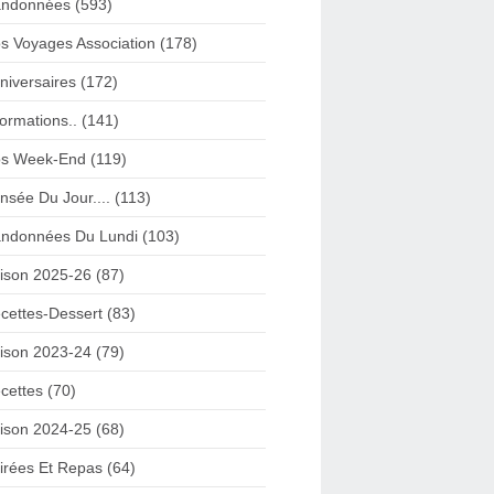
ndonnées (593)
s Voyages Association (178)
niversaires (172)
formations.. (141)
s Week-End (119)
nsée Du Jour.... (113)
ndonnées Du Lundi (103)
ison 2025-26 (87)
cettes-Dessert (83)
ison 2023-24 (79)
cettes (70)
ison 2024-25 (68)
irées Et Repas (64)