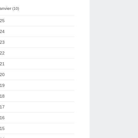
anvier
(10)
25
24
23
22
21
20
19
18
17
16
15