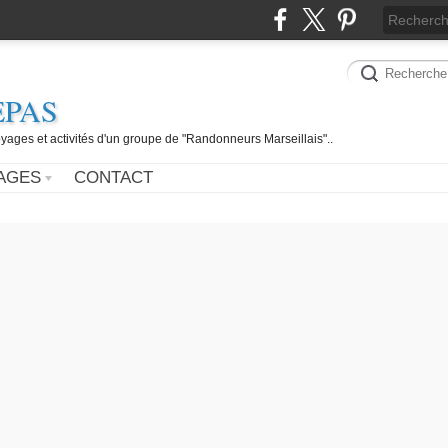
EPAS
yages et activités d'un groupe de "Randonneurs Marseillais"..
AGES
CONTACT