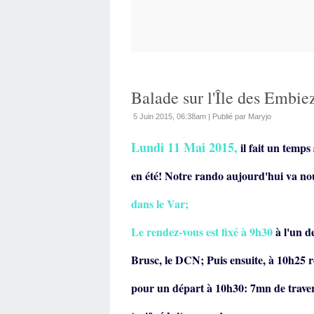
Balade sur l'Île des Embiez
5 Juin 2015, 06:38am
|
Publié par Maryjo
Lundi 11 Mai 2015,
il fait un temps 
en été! Notre rando aujourd'hui va n
dans le Var;
Le rendez-vous est fixé à 9h30
à l'un d
Brusc, le DCN;
Puis ensuite, à 10h25 
pour
un
départ à 10h30: 7mn de trave