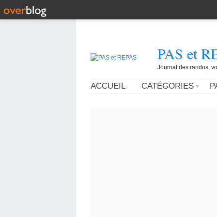
PAS et R
Journal des randos, vo
ACCUEIL
CATÉGORIES
P