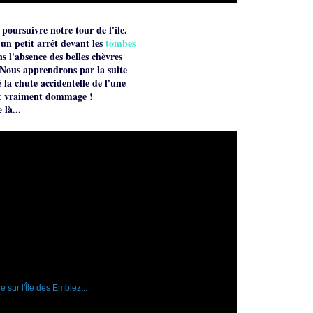
oursuivre notre tour de l'ile.
un petit arrêt devant les
tombes
l'absence des belles chèvres
 Nous apprendrons par la suite
la chute accidentelle de l'une
'est vraiment dommage !
 là...