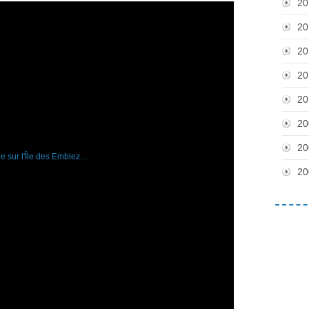
20
20
20
20
20
20
20
20