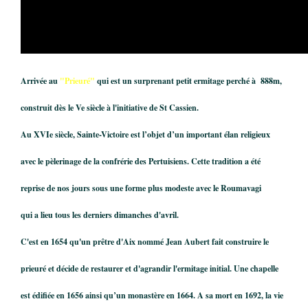
Arrivée au
"Prieuré"
qui est un surprenant
petit ermitage perché à 888m,
construit dès le Ve siècle à l'initiative de St Cassien.
Au XVIe siècle, Sainte-Victoire est l’objet d’un important élan religieux
avec le pèlerinage de la confrérie des Pertuisiens. Cette tradition a été
reprise de nos jours sous une forme plus modeste avec le Roumavagi
qui
a lieu tous les derniers dimanches d'avril.
C'est en 1654 qu'un prêtre d'Aix nommé Jean Aubert fait construire le
prieuré et décide de restaurer et d'agrandir l'ermitage initial. Une chapelle
est édifiée en 1656 ainsi qu’un monastère en 1664. A sa mort en 1692, la vie