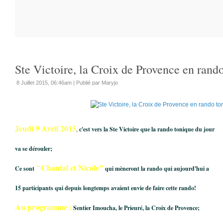
Ste Victoire, la Croix de Provence en rand
8 Juillet 2015, 06:46am
|
Publié par Maryjo
Jeudi 9 Avril 2015
,
c'est vers la Ste Victoire que la rando tonique du jour
va se dérouler;
"Chantal et Nicole"
Ce sont
qui mèneront la rando qui aujourd'hui a
15 participants qui depuis longtemps avaient envie de faire cette rando!
Au programme :
Sentier Imoucha, le Prieuré, la Croix de Provence;