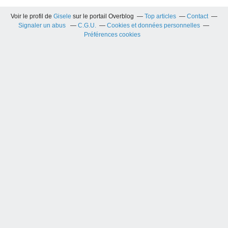
Voir le profil de
Gisele
sur le portail Overblog
Top articles
Contact
Signaler un abus
C.G.U.
Cookies et données personnelles
Préférences cookies