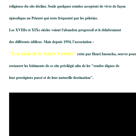
religieuse du site décline. Seuls quelques ermites acceptent de vivre de façon
épisodique au Prieuré qui reste fréquenté par les pèlerins.
Les XVIIIe et XIXe siècles voient l'abandon progressif et le délabrement
des différents édifices. Mais depuis 1954, l’association :
"Les Amis de la Sainte Victoire"
créée par Henri Imoucha, oeuvre pou
restaurer les bâtiments de ce site privilégié afin de les "rendre dignes de
leur prestigieux passé et de leur naturelle destination".