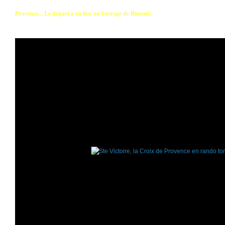
Provence... Le départ a eu lieu au barrage de Bimont;