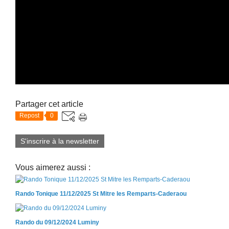
Partager cet article
Repost
0
S'inscrire à la newsletter
Vous aimerez aussi :
Rando Tonique 11/12/2025 St Mitre les Remparts-Caderaou
Rando du 09/12/2024 Luminy