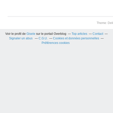
Theme: Del
Voir le profil de
Gisele
sur le portail Overblog
Top articles
Contact
Signaler un abus
C.G.U.
Cookies et données personnelles
Préférences cookies