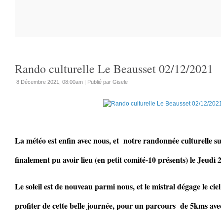
Rando culturelle Le Beausset 02/12/2021
8 Décembre 2021, 08:00am
|
Publié par Gisele
La météo est enfin avec nous, et notre randonnée culturelle su
finalement pu avoir lieu (en petit comité-10 présents) le Jeudi
Le soleil est de nouveau parmi nous, et le mistral dégage le ci
profiter de cette belle journée, pour un parcours de 5kms ave