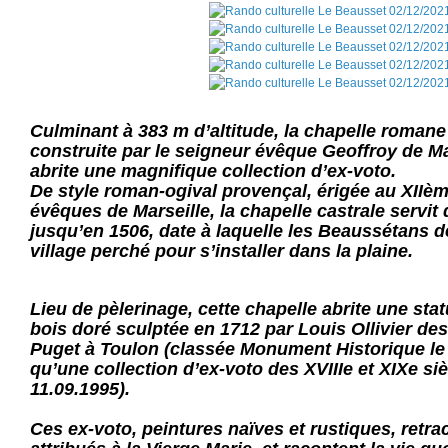
Culminant à 383 m d’altitude, la chapelle romane
construite par le seigneur évêque Geoffroy de Ma
abrite une magnifique collection d’ex-voto.
De style roman-ogival provençal, érigée au XIIèm
évêques de Marseille, la chapelle castrale servit 
jusqu’en 1506, date à laquelle les Beaussétans d
village perché pour s’installer dans la plaine.
Lieu de pèlerinage, cette chapelle abrite une stat
bois doré sculptée en 1712 par Louis Ollivier des 
Puget à Toulon (classée Monument Historique le 5
qu’une collection d’ex-voto des XVIIIe et XIXe si
11.09.1995).
Ces ex-voto, peintures naïves et rustiques, retra