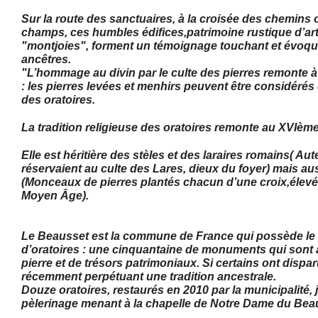
Sur la route des sanctuaires, à la croisée des chemins
champs, ces humbles édifices,
patrimoine rustique d’art
"montjoies",
forment un témoignage touchant et évoque
ancêtres.
"L’hommage au divin par le culte des pierres remonte 
: les pierres levées et menhirs
peuvent être considérés
des oratoires.
La tradition religieuse des oratoires remonte au
XVIème 
Elle est héritière des stèles et des laraires romains
( Aut
réservaient au culte des Lares, dieux du foyer)
mais aus
(Monceaux de pierres plantés chacun d’une croix,
élevé
Moyen Âge).
Le Beausset est la commune de France qui possède le
d’oratoires : une cinquantaine de
monuments qui sont a
pierre et de trésors patrimoniaux. Si certains ont dispa
récemment perpétuant une tradition ancestrale.
Douze oratoires, restaurés en 2010 par la municipalité,
pèlerinage menant à la chapelle de Notre Dame du Bea