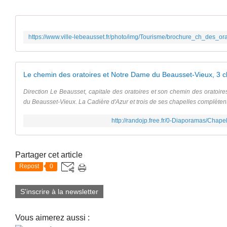
Direction Le Beausset, capitale des oratoires et son chemin des oratoir
du Beausset-Vieux. La Cadière d'Azur et trois de ses chapelles complètent n
http://randojp.free.fr/0-Diaporamas/Chap
Partager cet article
Repost
0
S'inscrire à la newsletter
Vous aimerez aussi :