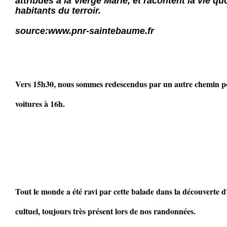
attribués à la Vierge Marie, et racontent la vie q
habitants du terroir.
source:www.pnr-saintebaume.fr
Vers 15h30, nous sommes redescendus par un autre chemin p
voitures à 16h.
Tout le monde a été ravi par cette balade dans la découverte d
cultuel, toujours très présent lors de nos randonnées.