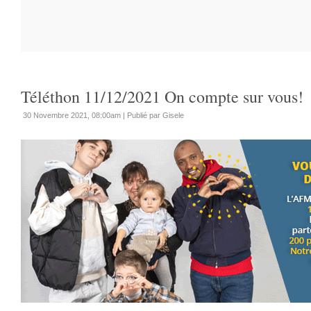
Téléthon 11/12/2021 On compte sur vous!
30 Novembre 2021, 08:00am
|
Publié par Gisele