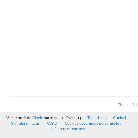
Theme: Del
Voir le profil de
Gisele
sur le portail Overblog
Top articles
Contact
Signaler un abus
C.G.U.
Cookies et données personnelles
Préférences cookies