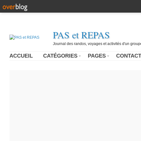
PAS et REPAS
Journal des randos, voyages et activités d'un grou
ACCUEIL
CATÉGORIES
PAGES
CONTAC