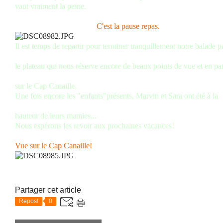
vaut vraiment la peine.
C'est la pause repas.
Il est temps de repartir pour terminer tranquillement notre balade p
le plateau qui nous réserve encore de beaux points de vue et en par
sur le Cap Canaille.
Une fois encore les "enfants"présents, Marvin et Sara ont été à la
hauteur de leurs mamies...
Nous espérons les revoir aux prochaines vacances!
Vue sur le Cap Canaille!
Partager cet article
Repost
0