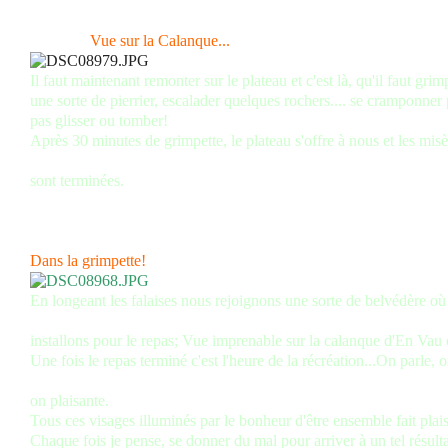
Vue sur la Calanque...
Il faut maintenant remonter sur le plateau et c'est là, qu'il faut gri
une sorte de pierrier, escalader quelques rochers.... se cramponner
pas glisser ou tomber!
Après 30 minutes de grimpette, le plateau s'offre à nous et les misè
sont terminées.
Dans la grimpette!
En longeant les falaises nous rejoignons une sorte de belvédère o
installons pour le repas; Vue imprenable sur la calanque d'En Vau et
Une fois le repas terminé c'est l'heure de la récréation...On parle, on
on plaisante.
Tous ces visages illuminés par le bonheur d'être ensemble fait plais
Chaque fois je pense, se donner du mal pour arriver à un tel résultat