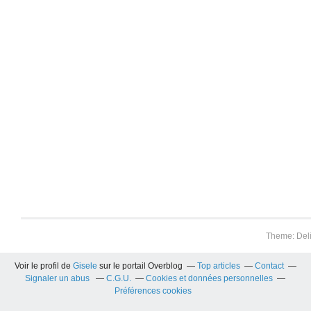
Theme: Del
Voir le profil de
Gisele
sur le portail Overblog
Top articles
Contact
Signaler un abus
C.G.U.
Cookies et données personnelles
Préférences cookies