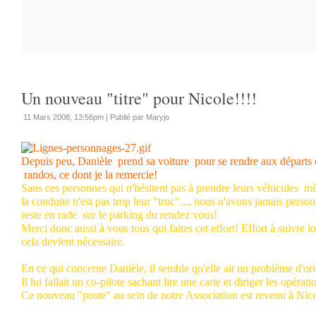
Un nouveau "titre" pour Nicole!!!!
11 Mars 2008, 13:56pm
|
Publié par Maryjo
Depuis peu, Danièle prend sa voiture pour se rendre aux départs 
randos, ce dont je la remercie!
Sans ces personnes qui n'hésitent pas à prendre leurs véhicules m
la conduite n'est pas trop leur "truc"..., nous n'avons jamais perso
reste en rade sur le parking du rendez vous!
Merci donc aussi à vous tous qui faites cet effort! Effort à suivre l
cela devient nécessaire.
En ce qui concerne Danièle, il semble qu'elle ait un problème d'ori
Il lui fallait un co-pilote sachant lire une carte et diriger les opératio
Ce nouveau "poste" au sein de notre Association est revenu à Nico