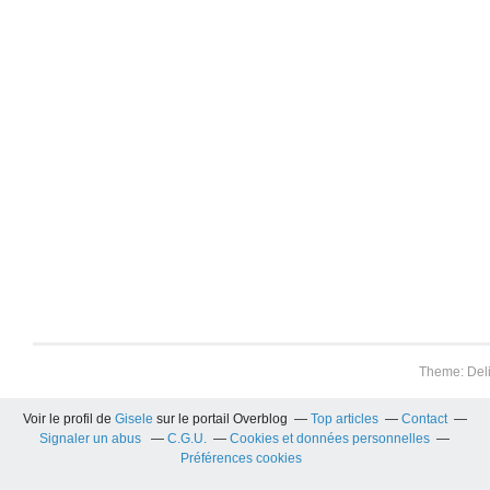
Theme: Del
Voir le profil de
Gisele
sur le portail Overblog
Top articles
Contact
Signaler un abus
C.G.U.
Cookies et données personnelles
Préférences cookies