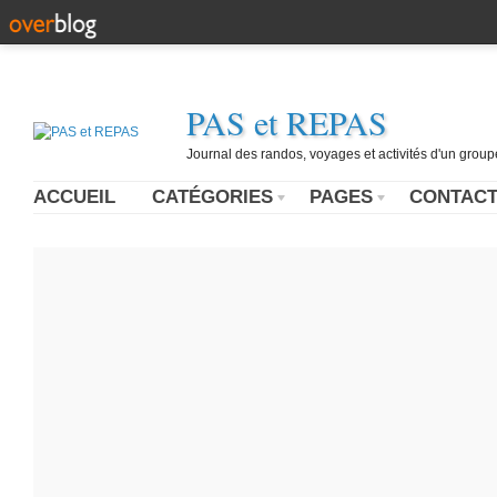
PAS et REPAS
Journal des randos, voyages et activités d'un grou
ACCUEIL
CATÉGORIES
PAGES
CONTAC