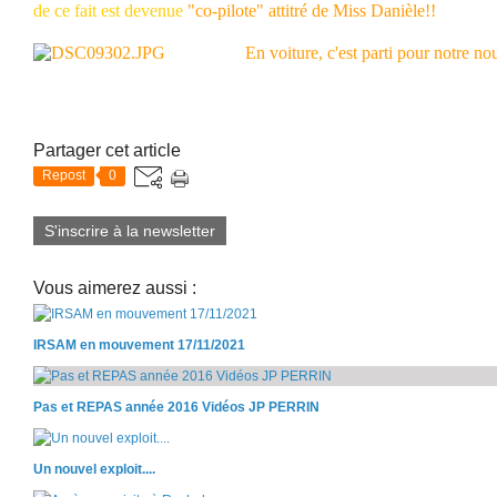
de
ce fait est devenue
"co-pilote" attitré de Miss Danièle!!
En voiture, c'est parti pour notre nouv
Partager cet article
Repost
0
S'inscrire à la newsletter
Vous aimerez aussi :
IRSAM en mouvement 17/11/2021
Pas et REPAS année 2016 Vidéos JP PERRIN
Un nouvel exploit....