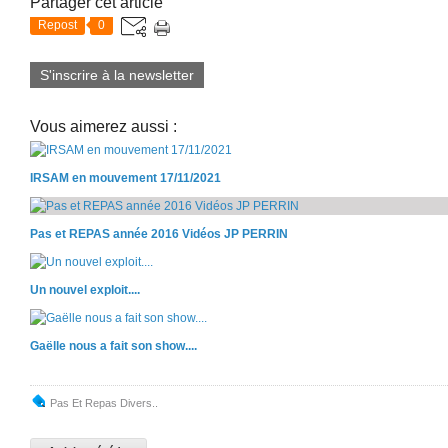
Partager cet article
Repost
0
S'inscrire à la newsletter
Vous aimerez aussi :
IRSAM en mouvement 17/11/2021
Pas et REPAS année 2016 Vidéos JP PERRIN
Un nouvel exploit....
Gaëlle nous a fait son show....
Pas Et Repas Divers..