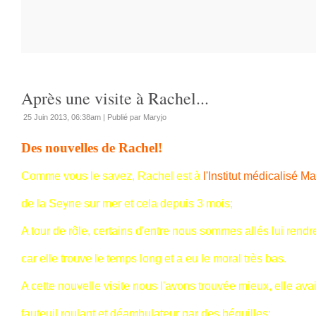
Après une visite à Rachel...
25 Juin 2013, 06:38am
|
Publié par Maryjo
Des nouvelles de Rachel!
Comme vous le savez, Rachel est à
l'Institut médicalisé M
de la Seyne sur mer et cela depuis 3 mois;
A tour de rôle, certains d'entre nous sommes allés lui rendre
car elle trouve le temps long et a eu le moral très bas.
A cette nouvelle visite nous l'avons trouvée mieux, elle ava
fauteuil roulant et déambulateur par des béquilles;