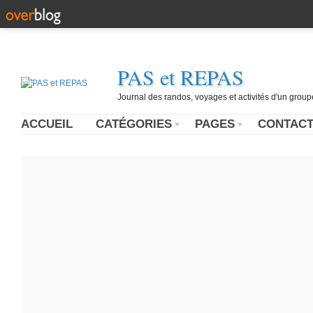
PAS et REPAS
Journal des randos, voyages et activités d'un grou
ACCUEIL
CATÉGORIES
PAGES
CONTAC