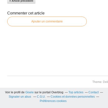
« Article précédent
Commenter cet article
Ajouter un commentaire
Theme: Del
Voir le profil de
Gisele
sur le portail Overblog
Top articles
Contact
Signaler un abus
C.G.U.
Cookies et données personnelles
Préférences cookies