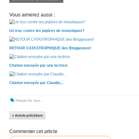
Vous aimerez aussi :
Un truc contre les piqûres de moustiques?
RETOUR CATASTROPHIQUE des Bloggeuses!
Citation envoyée par une lectrice
Citation envoyée par Claudie...
Pensée Du Jour....
« Article précédent
Commenter cet article