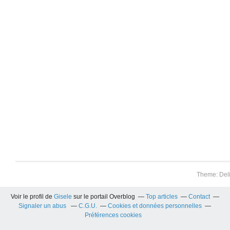
Theme: Del
Voir le profil de
Gisele
sur le portail Overblog
Top articles
Contact
Signaler un abus
C.G.U.
Cookies et données personnelles
Préférences cookies