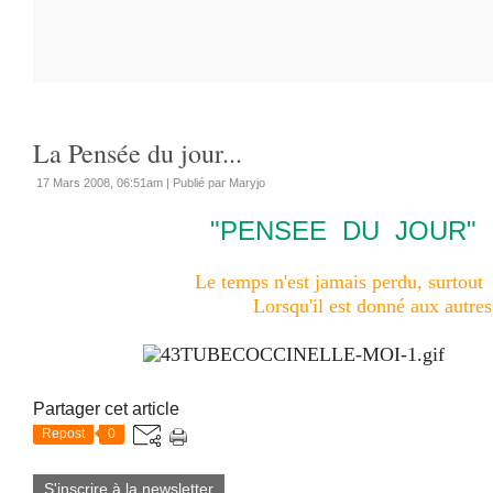
La Pensée du jour...
17 Mars 2008, 06:51am
|
Publié par Maryjo
"PENSEE DU JOUR"
Le temps n'est jamais perdu, surtout
Lorsqu'il est donné aux autres
Partager cet article
Repost
0
S'inscrire à la newsletter