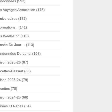
ndonnées (593)
s Voyages Association (178)
niversaires (172)
formations.. (141)
s Week-End (119)
nsée Du Jour.... (113)
ndonnées Du Lundi (103)
ison 2025-26 (87)
cettes-Dessert (83)
ison 2023-24 (79)
cettes (70)
ison 2024-25 (68)
irées Et Repas (64)