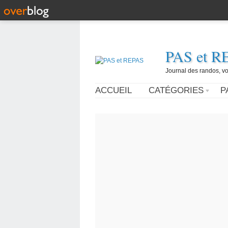
PAS et R
Journal des randos, vo
ACCUEIL
CATÉGORIES
P