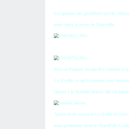
Les grottes des pestiférés que les Marse
pour fuire la peste de Marseille.
Marcel Pagnol, lorsqu'il se rendait à l
La Treille, ce qu'il raconte avec humo
Quant à la Bastide neuve, elle est laiss
Après avoir traversé La treille et revu 
nous grimpons dans le Massif du Garl