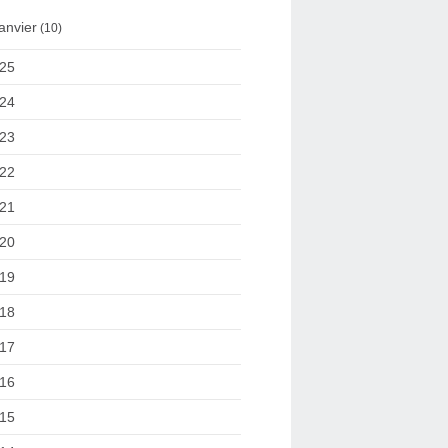
anvier
(10)
25
24
23
22
21
20
19
18
17
16
15