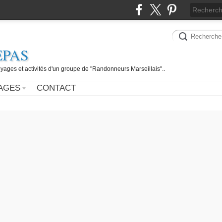
EPAS
yages et activités d'un groupe de "Randonneurs Marseillais"..
AGES
CONTACT