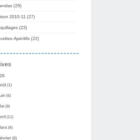
endas (29)
ison 2010-11 (27)
quillages (23)
cettes-Apéritifs (22)
ives
26
oût
(1)
uin
(6)
ai
(9)
vril
(11)
ars
(6)
évrier
(8)