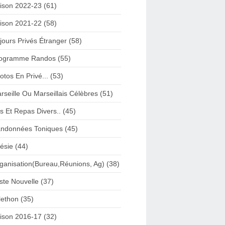
ison 2022-23 (61)
ison 2021-22 (58)
jours Privés Étranger (58)
ogramme Randos (55)
otos En Privé... (53)
rseille Ou Marseillais Célèbres (51)
s Et Repas Divers.. (45)
ndonnées Toniques (45)
ésie (44)
ganisation(Bureau,Réunions, Ag) (38)
iste Nouvelle (37)
lethon (35)
ison 2016-17 (32)