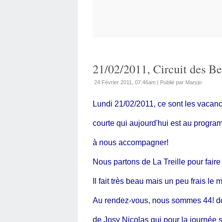
21/02/2011, Circuit des Be
24 Février 2011, 07:46am
|
Publié par Maryjo
Lundi 21/02/2011, ce sont les vacanc
courte qui aujourd'hui est au program
à nous accompagner!
Nous partons de La Treille pour faire
Il fait très beau mais un peu frais le m
Au rendez-vous, nous sommes 44! dont
de Josy Nicolas qui pour la journée s