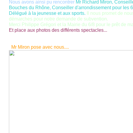
Nous avons ainsi pu rencontrer
Mr Richard Miron, Conseill
Bouches du Rhône, Conseiller d'arrondissement pour les 6
Délégué à la jeunesse et aux sports.
Il nous promet de nou
démarches pour notre demande de subvention.
Merci Philippe Grégori et la Mairie du 6/8 pour le prêt de ma
Et place aux photos des différents spectacles...
Mr Miron pose avec nous....