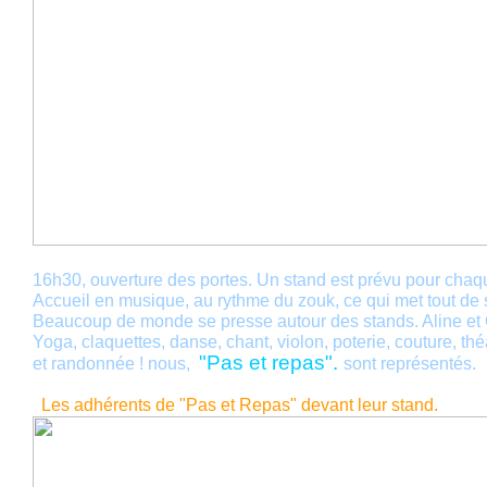
16h30, ouverture des portes. Un stand est prévu pour chaq
Accueil en musique, au rythme du zouk, ce qui met tout de 
Beaucoup de monde se presse autour des stands. Aline et Ch
Yoga, claquettes, danse, chant, violon, poterie, couture, th
"Pas et repas".
et randonnée ! nous,
sont représentés.
Les adhérents de "Pas et Repas" devant leur stand.