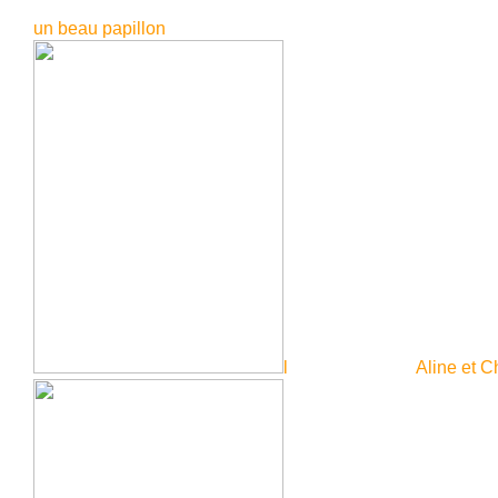
un beau papillon
l Aline et Chris