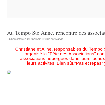
Au Tempo Ste Anne, rencontre des associa
26 Septembre 2008, 07:15am
|
Publié par Maryjo
Christiane et Aline, responsables du Tempo
organisé la "Fête des Associations" convi
associations hébergées dans leurs locaux à
leurs activités! Bien sûr,"Pas et repas" y 