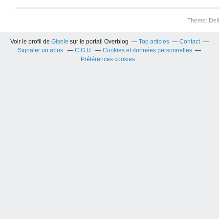
Theme: Del
Voir le profil de
Gisele
sur le portail Overblog
Top articles
Contact
Signaler un abus
C.G.U.
Cookies et données personnelles
Préférences cookies