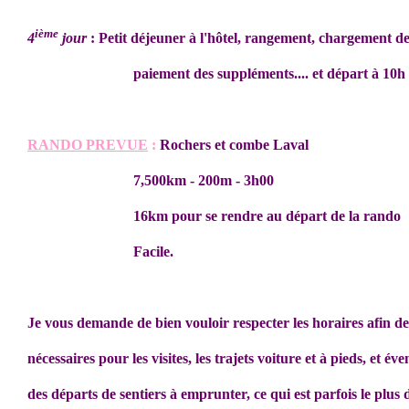
ième
4
jour
: Petit déjeuner à l'hôtel, rangement, chargement d
paiement des suppléments.... et départ à 10h
RANDO PREVUE
:
Rochers et combe Laval
7,500km - 200m - 3h00
16km pour se rendre au départ de la rando
Facile.
Je vous demande de bien vouloir respecter les horaires afin de
nécessaires pour les visites, les trajets voiture et à pieds, et é
des départs de sentiers à emprunter, ce qui est parfois le plus 