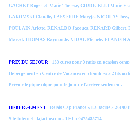
GACHET Roger et Marie Thérèse, GIUDICELLI Marie Fra
LAKOMSKI Claudie, LASSERRE Maryjo, NICOLAS Josy,
POULAIN Arlette, RENALDO Jacques, RENARD Gilbert
Marcel, THOMAS Raymonde, VIDAL Michèle, FLANDIN A
PRIX DU SEJOUR
:
138 euros pour 3 nuits en pension compl
Hébergement en Centre de Vacances en chambres à 2 lits ou li
Prévoir le pique nique pour le jour de l'arrivée seulement.
HEBERGEMENT
:
Relais Cap France « La Jacine » 26190 
Site Internet : lajacine.com - TEL : 0475485714