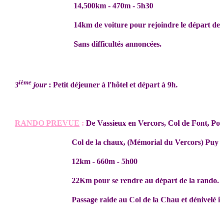
14,500km - 470m - 5h30
14km de voiture pour rejoindre le départ de l
Sans difficultés annoncées.
ième
3
jour
: Petit déjeuner à l'hôtel et départ à 9h.
RANDO PREVUE
:
De Vassieux en Vercors, Col de Font, Pot
Col de la chaux, (Mémorial du Vercors) Puy de 
12km - 660m - 5h00
22Km pour se rendre au départ de la rando.
Passage raide au Col de la Chau et dénivelé im