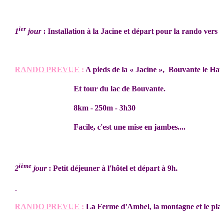
ier
1
jour
: Installation à la Jacine et départ pour la rando vers
RANDO PREVUE
:
A pieds de la « Jacine », Bouvante le Hau
Et tour du lac de Bouvante.
8km - 250m - 3h30
Facile, c'est une mise en jambes....
ième
2
jour
: Petit déjeuner à l'hôtel et départ à 9h.
RANDO PREVUE
:
La Ferme d'Ambel, la montagne et le pl