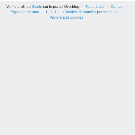
Voir le profil de
Gisele
sur le portail Overblog
Top articles
Contact
Signaler un abus
C.G.U.
Cookies et données personnelles
Préférences cookies