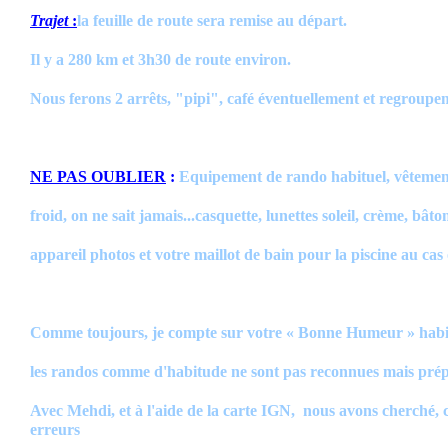
Trajet
:
la feuille de route sera remise au départ.
Il y a 280 km et 3h30 de route environ.
Nous ferons 2 arrêts, "pipi", café éventuellement et regroupe
NE PAS OUBLIER
:
Equipement de rando habituel, vêtement
froid, on ne sait jamais...casquette, lunettes soleil, crème, bâto
appareil photos et votre maillot de bain pour la piscine au cas
Comme toujours, je compte sur votre « Bonne Humeur » habitu
les randos comme d'habitude ne sont pas reconnues mais prép
Avec Mehdi, et à l'aide de la carte IGN, nous avons cherché, ca
erreurs