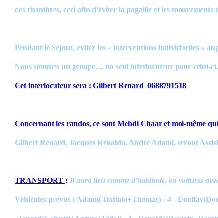
des chambres, ceci afin d'éviter la pagaille et les mouvements
Pendant le Séjour, évitez les « interventions individuelles » aup
Nous sommes un groupe..., un seul interlocuteur pour celui-ci.
Cet interlocuteur sera : Gilbert Renard 0688791518
Concernant les randos, ce sont Mehdi Chaar et moi-même qui 
Gilbert Renard, Jacques Rénaldo, André Adami, seront Assistan
TRANSPORT
:
Il aura lieu comme d'habitude, en voitures avec
Véhicules prévus : Adami( Dattolo+Thomas) =4 - Doullay(Do