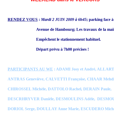
RENDEZ VOUS
:
Mardi 2 JUIN 2009 à 6h45
; parking fac
Avenue de Hambourg; Les travaux de la mairie 
Empêchent le stationnement habituel.
Départ prévu à 7h00 précises !
PARTICIPANTS AU WE
: ADAMI Josy et André, ALLART
ANTRAS Geneviève, CALVETTI Françoise, CHAAR Mehdi
CHIROSSEL Michèle, DATTOLO Rachel, DERAIN Paule,
DESCRHRYVER Danièle, DESMOULINS Adèle, DESMOU
DORIOL Serge, DOULLAY Anne Marie, ESCUDERO Michè