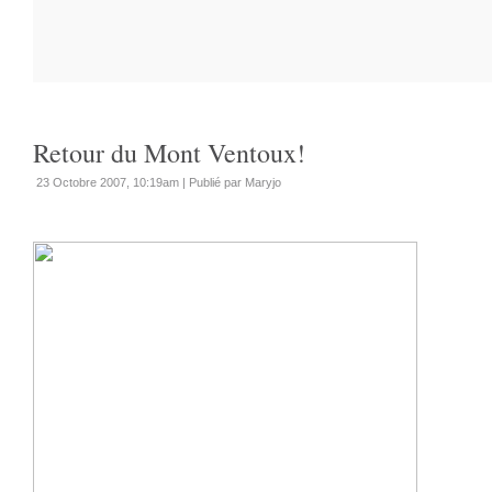
Retour du Mont Ventoux!
23 Octobre 2007, 10:19am
|
Publié par Maryjo
Un de