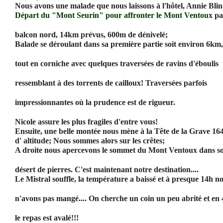
Nous avons une malade que nous laissons à l'hôtel, Annie Blin
Départ du "Mont Seurin" pour affronter le Mont Ventoux
pa
balcon nord, 14km prévus, 600m de dénivelé;
Balade se déroulant dans sa première partie soit environ 6km,
tout en corniche avec quelques traversées de ravins d'éboulis
ressemblant à des torrents de cailloux! Traversées parfois
impressionnantes où la prudence est de rigueur.
Nicole assure les plus fragiles d'entre vous!
Ensuite, une belle montée nous mène à la Tête de la Grave 1
d' altitude; Nous sommes alors sur les crêtes;
A droite nous apercevons le sommet du Mont Ventoux dans s
désert de pierres. C'est maintenant notre destination....
Le Mistral souffle, la température a baissé et à presque 14h n
n'avons pas mangé.... On cherche un coin un peu abrité et e
le repas est avalé!!!