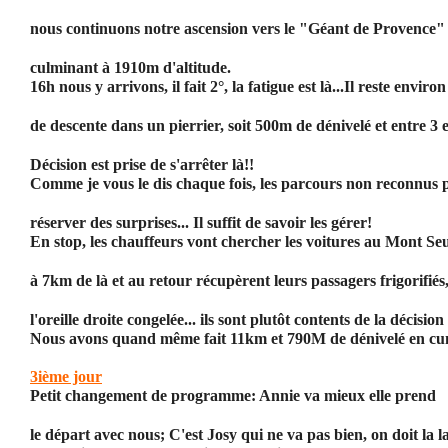
nous continuons notre ascension vers le "Géant de Provence"
culminant à 1910m d'altitude.
16h nous y arrivons, il fait 2°, la fatigue est là...Il reste enviro
de descente dans un pierrier, soit 500m de dénivelé et entre 3 
Décision est prise de s'arrêter là!!
Comme je vous le dis chaque fois, les parcours non reconnus 
réserver des surprises... Il suffit de savoir les gérer!
En stop, les chauffeurs vont chercher les voitures au Mont Se
à 7km de là et au retour récupèrent leurs passagers frigorifiés
l'oreille droite congelée... ils sont plutôt contents de la décision 
Nous avons quand même fait 11km et 790M de dénivelé en cu
3ième jour
Petit changement de programme: Annie va mieux elle prend
le départ avec nous; C'est Josy qui ne va pas bien, on doit la lai