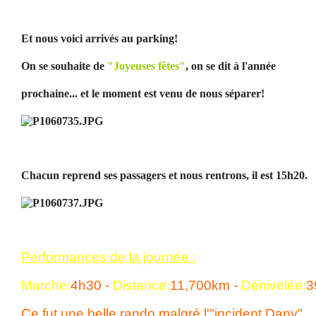
Et nous voici arrivés au parking!
On se souhaite de
"Joyeuses fêtes"
, on se dit à l'année
prochaine... et le moment est venu de nous séparer!
Chacun reprend ses passagers et nous rentrons, il est 15h20.
Performances de la journée :
Marche:
4h30 -
Distance:
11,700km -
Dénivelée:
3
Ce fut une belle rando malgré l'"incident Dany"......