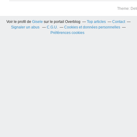
Theme: Del
Voir le profil de
Gisele
sur le portail Overblog
Top articles
Contact
Signaler un abus
C.G.U.
Cookies et données personnelles
Préférences cookies