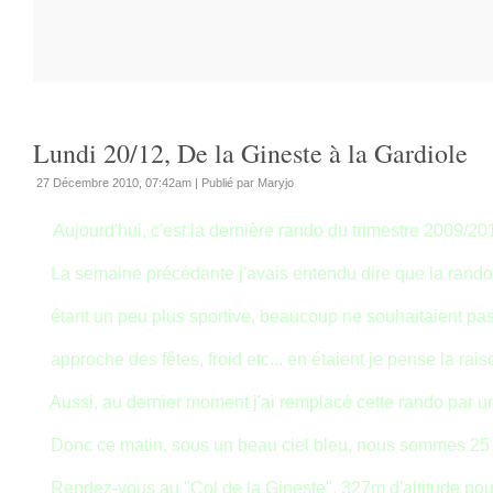
Lundi 20/12, De la Gineste à la Gardiole
27 Décembre 2010, 07:42am
|
Publié par Maryjo
Aujourd'hui, c'est la dernière rando du trimestre 2009/20
La semaine précédante j'avais entendu dire que la rando
étant un peu plus sportive, beaucoup ne souhaitaient pas l
approche des fêtes, froid etc... en étaient je pense la rais
Aussi, au dernier moment j'ai remplacé cette rando par un
Donc ce matin, sous un beau ciel bleu, nous sommes 25 à
Rendez-vous au "Col de la Gineste", 327m d'altitude pour