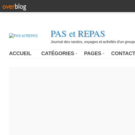
PAS et REPAS
Journal des randos, voyages et activités d'un grou
ACCUEIL
CATÉGORIES
PAGES
CONTAC