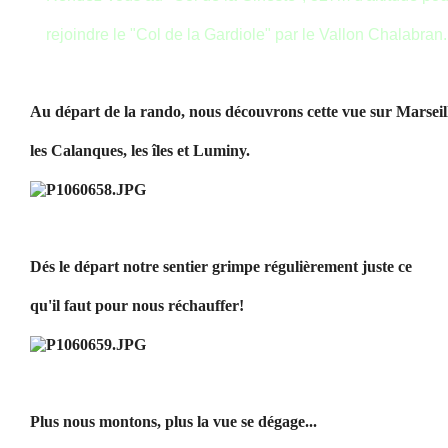
rejoindre le "Col de la Gardiole" par le Vallon Chalabran.
Au départ de la rando, nous découvrons cette vue sur Marseil
les Calanques, les îles et Luminy.
Dés le départ notre sentier grimpe régulièrement juste ce
qu'il faut pour nous réchauffer!
Plus nous montons, plus la vue se dégage...