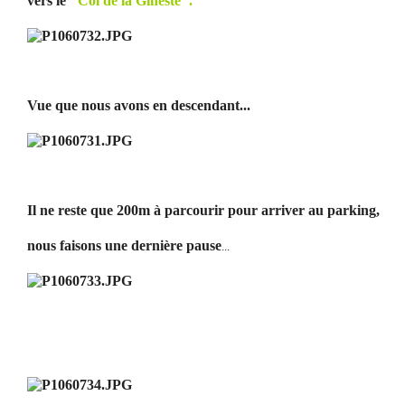
vers le
"Col de la Gineste".
Vue que nous avons en descendant...
Il ne reste que 200m à parcourir pour arriver au parking,
nous faisons une dernière pause
...