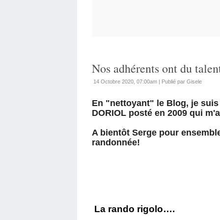
Nos adhérents ont du talent
14 Octobre 2020, 07:00am
|
Publié par Gisele
En "nettoyant" le Blog, je s
DORIOL posté en 2009 qui m'a b
A bientôt Serge pour ensemble
randonnée!
La rando rigolo….