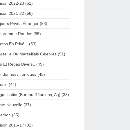
ison 2022-23 (61)
ison 2021-22 (58)
jours Privés Étranger (58)
ogramme Randos (55)
otos En Privé... (53)
rseille Ou Marseillais Célèbres (51)
s Et Repas Divers.. (45)
ndonnées Toniques (45)
ésie (44)
ganisation(Bureau,Réunions, Ag) (38)
iste Nouvelle (37)
lethon (35)
ison 2016-17 (32)