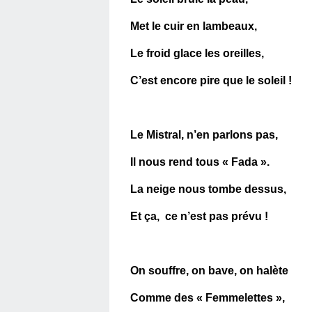
Met le cuir en lambeaux,
Le froid glace les oreilles,
C’est encore pire que le soleil !
Le Mistral, n’en parlons pas,
Il nous rend tous « Fada ».
La neige nous tombe dessus,
Et ça, ce n’est pas prévu !
On souffre, on bave, on halète
Comme des « Femmelettes »,