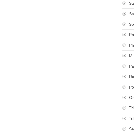
Sa
Sa
Sé
Pr
Ph
Ma
Pa
Ra
Po
Or
Tr
Te
Sa