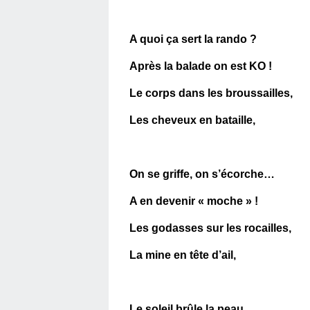
A quoi ça sert la rando ?
Après la balade on est KO !
Le corps dans les broussailles,
Les cheveux en bataille,
On se griffe, on s’écorche…
A en devenir « moche » !
Les godasses sur les rocailles,
La mine en tête d’ail,
Le soleil brûle la peau,