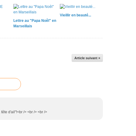
Vieillir en beauté...
Lettre au "Papa Noêl" en
Marseillais
Article suivant »
tête d'ail"!<br /> <br /> <br />