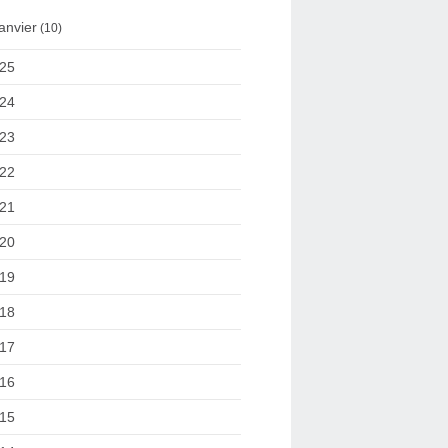
anvier
(10)
25
24
23
22
21
20
19
18
17
16
15