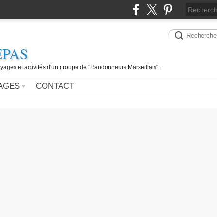
EPAS
yages et activités d'un groupe de "Randonneurs Marseillais"..
AGES
CONTACT