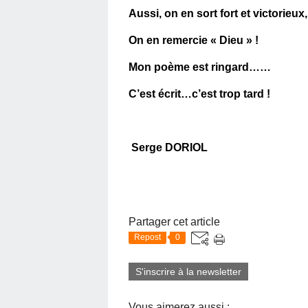
Aussi, on en sort fort et victorieux,
On en remercie « Dieu » !
Mon poème est ringard……
C’est écrit…c’est trop tard !
Serge DORIOL
Partager cet article
Repost
0
S'inscrire à la newsletter
Vous aimerez aussi :