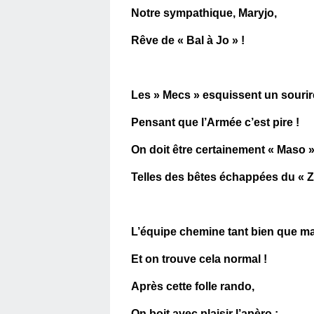
Notre sympathique, Maryjo,
Rêve de « Bal à Jo » !
Les » Mecs » esquissent un sourir
Pensant que l’Armée c’est pire !
On doit être certainement « Maso »
Telles des bêtes échappées du « Z
L’équipe chemine tant bien que ma
Et on trouve cela normal !
Après cette folle rando,
On boit avec plaisir l’apèro ;