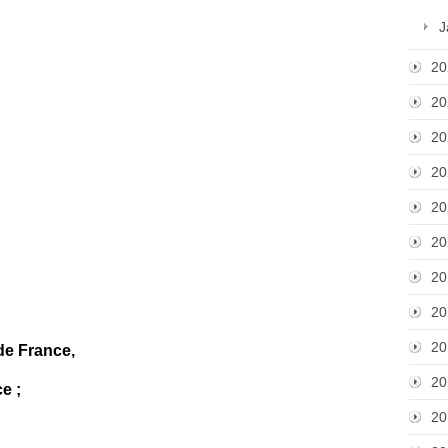
J
20
20
20
20
20
20
20
20
20
de France,
20
e ;
20