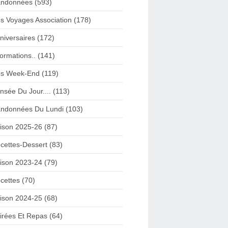
ndonnées (593)
s Voyages Association (178)
niversaires (172)
formations.. (141)
s Week-End (119)
nsée Du Jour.... (113)
ndonnées Du Lundi (103)
ison 2025-26 (87)
cettes-Dessert (83)
ison 2023-24 (79)
cettes (70)
ison 2024-25 (68)
irées Et Repas (64)