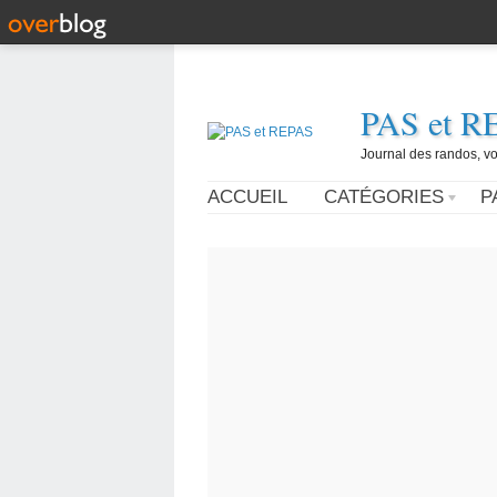
PAS et R
Journal des randos, vo
ACCUEIL
CATÉGORIES
P