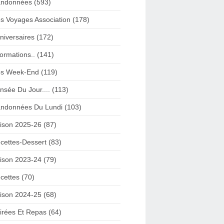
ndonnées (593)
s Voyages Association (178)
niversaires (172)
formations.. (141)
s Week-End (119)
nsée Du Jour.... (113)
ndonnées Du Lundi (103)
ison 2025-26 (87)
cettes-Dessert (83)
ison 2023-24 (79)
cettes (70)
ison 2024-25 (68)
irées Et Repas (64)