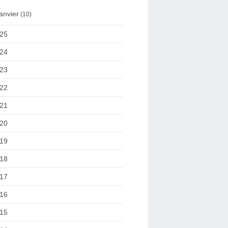
anvier
(10)
25
24
23
22
21
20
19
18
17
16
15