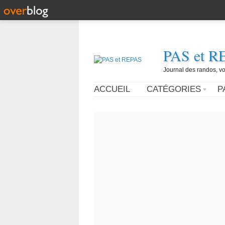
PAS et R
Journal des randos, vo
ACCUEIL
CATÉGORIES
P