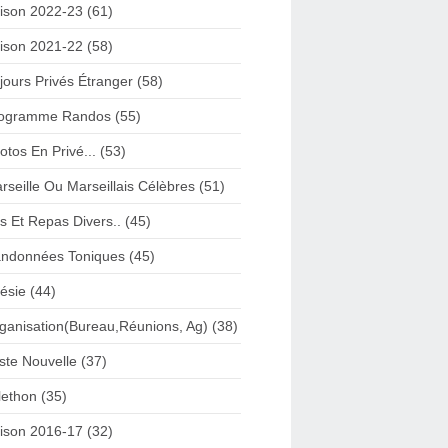
ison 2022-23 (61)
ison 2021-22 (58)
jours Privés Étranger (58)
ogramme Randos (55)
otos En Privé... (53)
rseille Ou Marseillais Célèbres (51)
s Et Repas Divers.. (45)
ndonnées Toniques (45)
ésie (44)
ganisation(Bureau,Réunions, Ag) (38)
iste Nouvelle (37)
lethon (35)
ison 2016-17 (32)