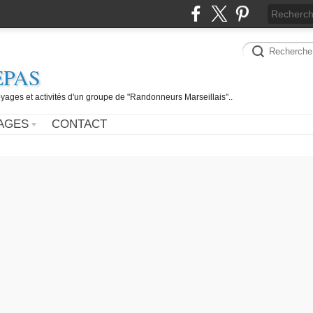
EPAS
yages et activités d'un groupe de "Randonneurs Marseillais"..
AGES
CONTACT