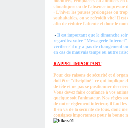
modifiées, remplacées ou annulées en f
climatiques ou de l'absence imprévue 
- L'hiver les pauses prolongées ou tro
souhaitables, on se refroidit vite! Il est
afin de réduire l'attente et donc le no
-
Il est important que le dimanche soir
regardiez votre "Messagerie Internet" 
vérifier s'il n'y a pas de changement o
en cas de mauvais temps ou autre rais
RAPPEL IMPORTANT
Pour des raisons de sécurité et d'organ
doit être "discipliné" ce qui implique 
de tête et ne pas se positionner derrière 
Vous devez faire confiance à vos anima
quelque soit l'animateur. Nos règles son
de notre règlement intérieur, il faut les
Il en va de la sécurité de tous, donc me
consignes importantes pour la bonne 