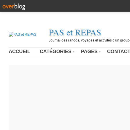
PAS et REPAS
Journal des randos, voyages et activités d'un grou
ACCUEIL
CATÉGORIES
PAGES
CONTAC