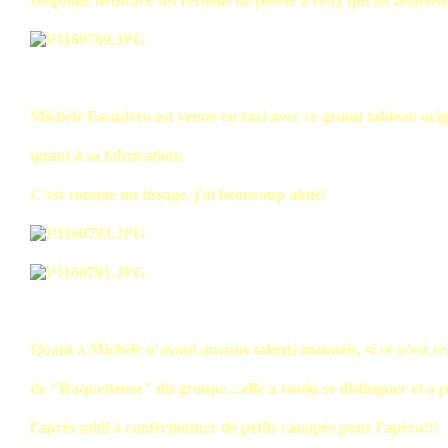
Delphine dédicace ses recueils de poésie à ceux qui les achètent
Michèle Escudéro est venue en taxi avec ce grand tableau orig
quant à sa fabrication;
C'est comme un tissage, j'ai beaucoup aimé!
Quant à Michèle n'ayant aucuns talents manuels, si ce n'est ce
de "Raquetteuse" du groupe....elle a voulu se distinguer et a 
l'après midi à confectionner de petits canapès pour l'apèro!!!