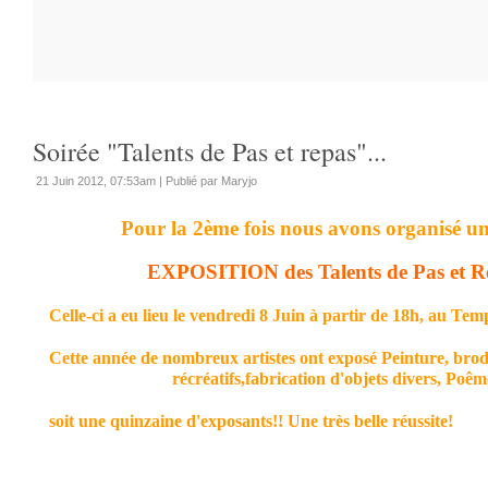
Soirée "Talents de Pas et repas"...
21 Juin 2012, 07:53am
|
Publié par Maryjo
Pour la 2ème fois nous avons organisé u
EXPOSITION des Talent
s de Pas et R
Celle-ci a eu lieu le vendredi 8 Juin à partir de 18h, au Te
Cette année de nombreux artistes ont exposé Peinture, brod
récréatifs,fabrication d'objets divers, Poêmes, 
soit une quinzaine d'exposants!! Une très belle réussite!