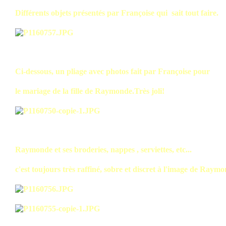
Différents objets présentés par Françoise qui sait tout faire.
Ci-dessous, un pliage avec photos fait par Françoise pour
le mariage de la fille de Raymonde.Très joli!
Raymonde et ses broderies, nappes , serviettes, etc...
c'est toujours très raffiné, sobre et discret à l'image de Raym