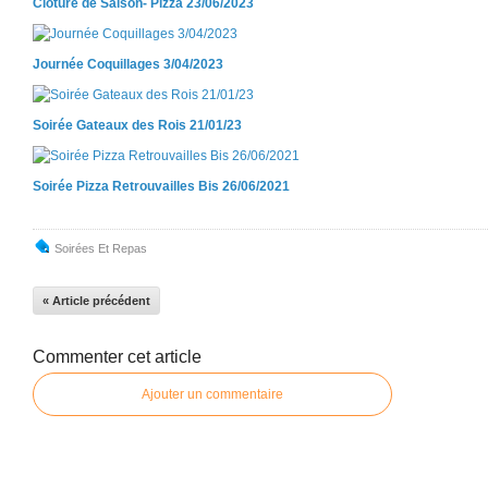
Clôture de Saison- Pizza 23/06/2023
Journée Coquillages 3/04/2023
Soirée Gateaux des Rois 21/01/23
Soirée Pizza Retrouvailles Bis 26/06/2021
Soirées Et Repas
« Article précédent
Commenter cet article
Ajouter un commentaire