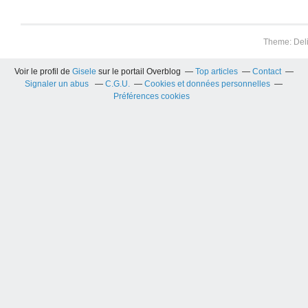
Theme: Del
Voir le profil de
Gisele
sur le portail Overblog
Top articles
Contact
Signaler un abus
C.G.U.
Cookies et données personnelles
Préférences cookies