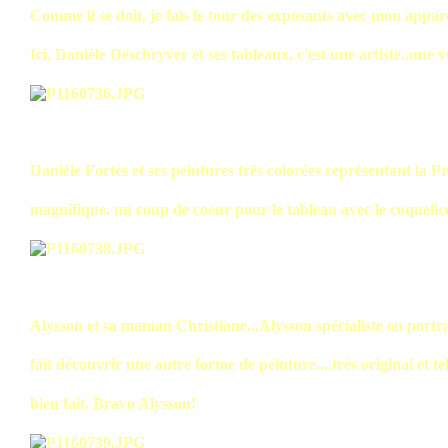
Comme il se doit, je fais le tour des exposants avec mon appare
Ici, Danièle Deschryver et ses tableaux, c'est une artiste..une vr
Danièle Fortés et ses peintures très colorées représentant la P
magnifique, un coup de coeur pour le tableau avec le coquelic
Alysson et sa maman Christiane...Alysson spécialiste en portr
fait découvrir une autre forme de peinture....très original et t
bien fait. Bravo Alysson!